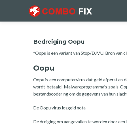
Bedreiging Oopu
*Oopu is een variant van Stop/DJVU. Bron van c
Oopu
Oopu is een computervirus dat geld afperst en d
wordt betaald. Malwareprogramma's zoals Oo
bestandscodering om de gegevens van hun slacht
De Oopu virus losgeld nota
De dreiging om aangevallen te worden door een 