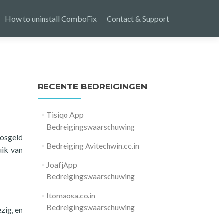
How to uninstall ComboFix
Contact & Support
RECENTE BEDREIGINGEN
Tisiqo App
Bedreigingswaarschuwing
losgeld
Bedreiging Avitechwin.co.in
ik van
JoafjApp
Bedreigingswaarschuwing
Itomaosa.co.in
Bedreigingswaarschuwing
zig, en