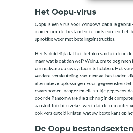
Het Oopu-virus
Oopu is een virus voor Windows dat alle gebruik
manier om de bestanden te ontsleutelen het b
upnotitie weer met betalingsinstructies.
Het is duidelijk dat het betalen van het door de 
maar wat is dat dan wel? Welnu, om te beginnen i
om malware op uw systeem te hebben. Het verwi
verdere versleuteling van nieuwe bestanden d
alternatieve oplossingen voor gegevensherstel
dwarsbomen, aangezien elk stukje gegevens dat
door de Ransomware die zich nog in de compute
aansluit totdat u zeker weet dat de computer v
ook versleuteld krijgen, wat uw beste kans op he
De Oopu bestandsexten