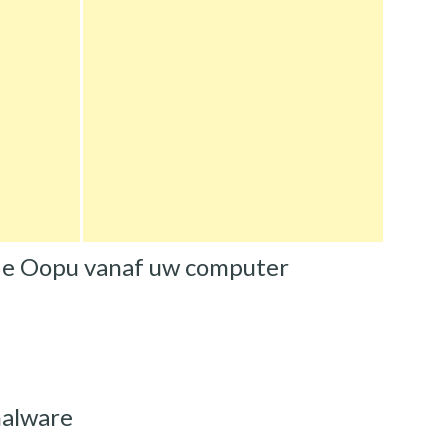
 de Oopu vanaf uw computer
malware