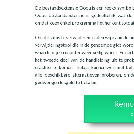
De bestandsextensie Oopu is een reeks symbol
Oopu-bestandsextensie is gedeeltelijk wat de
omdat geen enkel programma het herkent totdat 
Om dit virus te verwijderen, raden wij u aan de 
verwijderingstool die in de genoemde gids worde
waardoor je computer weer veilig wordt. En nadat
het tweede deel van de handleiding uit te prob
erachter te komen – helaas kunnen we u niet bel
alle beschikbare alternatieven proberen, o
gedwongen losgeld te betalen.
Remov
o