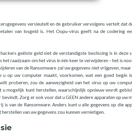
ersgegevens versleutelt en de gebruiker vervolgens vertelt dat d
etalen van losgeld is. Het Oopu-virus geeft na de codering e
hackers geëiste geld niet de verstandigste beslissing is in deze si
s het raadzaam om het virus in één keer te verwijderen – het is noo
jderen van de Ransomware zal uw gegevens niet vrijgeven, maar 
ie u op uw computer maakt, voorkomen, wat een goed begin is
 wilt proberen, zou de aanwezigheid van het virus op uw compu
 u mogelijk kunt herstellen, waarschijnlijk opnieuw wordt gebl
r bevindt. Zorg er ook voor dat u GEEN andere apparaten op uw 
rij is van de Ransomware. Anders kunt u alle gegevens op die ap
t herstellen van uw gegevens zou kunnen vernietigen.
sie