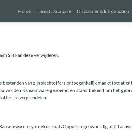
Home
Threat Database
Disclaimer & Introduction
laim SH kan deze verwijderen.
e bestanden van zijn slachtoffers ontoegankelijk maakt totdat er 
pu worden Ransomware genoemd en staan bekend om het gebru
offers te vergrendelen.
Ransomware-cryptovirus zoals Oopu is tegenwoordig altijd aanwe