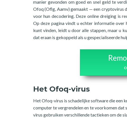
manier gevonden om goed en snel geld te verdi
Ofoq (Oflg, Aamv) gemaakt — een cryptovirus da
voor hun decodering. Deze online dreiging is re
Op deze pagina vindt u echter informatie over h
kunt vinden, leidt u door alle stappen, maar u
dat eraan is gekoppeld als u gespecialiseerde hul
Remov
o
Het Ofoq-virus
Het Ofoq-virus is schadelijke software die een
computer te vergrendelen en te voorkomen dat s
virus gebruiken verschillende tactieken om de sl