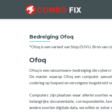
Bedreiging Ofoq
*Ofoq is een variant van Stop/DJVU. Bron van cl
Ofoq
Ofoq is een ransomware-bedreiging die cybercrim
De manier waarop Ofoq een computer aanvalt,
codering op toepast en vervolgens losgeld eist v
Computers zijn plaatsen waar allerlei soorten 
belangrijke documentatie, correspondentie, fav
andere soorten digitale data, we willen er zeke