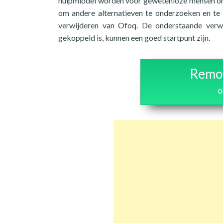
hulpmiddel worden voor gewetenloze mensen om 
om andere alternatieven te onderzoeken en te 
verwijderen van Ofoq. De onderstaande verwij
gekoppeld is, kunnen een goed startpunt zijn.
Remov
o