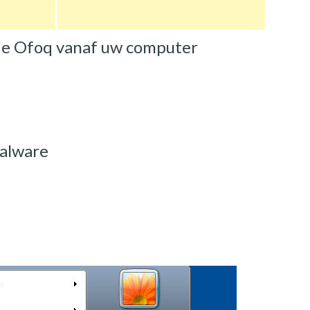
 de Ofoq vanaf uw computer
malware