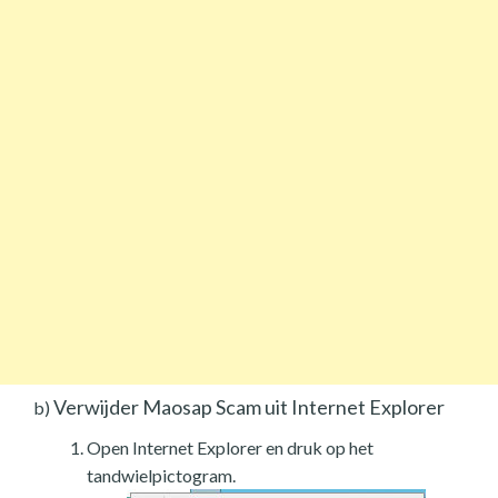
Verwijder Maosap Scam uit Internet Explorer
b)
Open Internet Explorer en druk op het
tandwielpictogram.