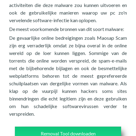
activiteiten die deze malware zou kunnen uitvoeren en
ook de gebruikelijke manieren waarop uw pc zo'n
vervelende software-infectie kan oplopen.
De meest voorkomende bronnen van dit soort malware:
De gevaarlijke online bedreigingen zoals Maosap Scam
zijn erg verraderlijk omdat ze bijna overal in de online
wereld op de loer kunnen liggen. Sommige van de
torrents die online worden verspreid, de spam-e-mails
met de bijbehorende bijlagen en ook de besmettelijke
webplatforms behoren tot de meest geprefereerde
schuilplaatsen van dergelijke vormen van malware. Als
klap op de vuurpijl kunnen hackers soms sites
binnendringen die echt legitiem zijn en deze gebruiken
om hun schadelijke softwarevirussen verder te
verspreiden.
Removal Tool downloaden