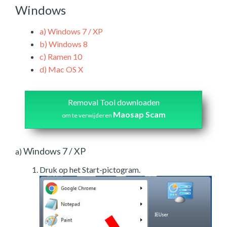
Windows
a)
Windows 7 / XP
b)
Windows 8
c)
Ramen 10
d)
Mac OS X
Removal Tool downloaden
Maosap Scam
om te verwijderen
Windows 7 / XP
a)
Druk op het Start-pictogram.