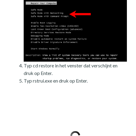
Typ cd restore in het venster dat verschijnt en
druk op Enter.
Typ rstrui.exe en druk op Enter.