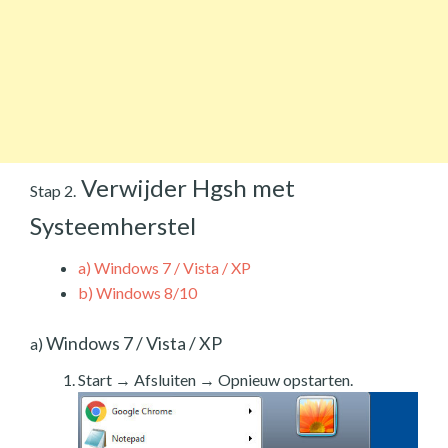
Verwijder Hgsh met
Stap 2.
Systeemherstel
a)
Windows 7 / Vista / XP
b)
Windows 8/10
Windows 7 / Vista / XP
a)
Start → Afsluiten → Opnieuw opstarten.