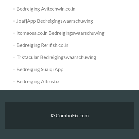
Bedreiging Avitechwin.co.in
JoafjApp Bedreigingswaarschuwing
Itomaosa.co.in Bedreigingswaarschuwing
Bedreiging Rerifish.co.in
Trktacular Bedreigingswaarschuwing
Bedreiging Suaiqi App
Bedreiging Altrustix
© ComboFix.com