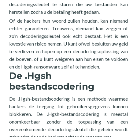
decoderingssleutel te sturen die uw bestanden kan
herstellen zodra u de betaling heeft gedaan.
Of de hackers hun woord zullen houden, kan niemand
echter garanderen. Trouwens, niemand kan zeggen of
zo'n decoderingssleutel ook echt bestaat. Het is een
kwestie van risico nemen. U kunt ofwel besluiten uw geld
te verliezen en hopen op een decoderingsoplossing van
de boeven, of u kunt weigeren aan hun eisen te voldoen
en de Hgsh-ransomware zelf af te handelen.
De .Hgsh
bestandscodering
De .Hgsh-bestandscodering is een methode waarmee
hackers de toegang tot gebruikersgegevens kunnen
blokkeren. De .Hgsh-bestandscodering is meestal
onomkeerbaar zonder de toepassing van een
overeenkomende decoderingssleutel die geheim wordt
gehouden door de hackers achter de ransomware.