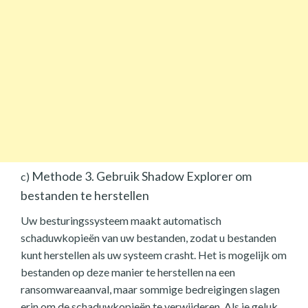
Methode 3. Gebruik Shadow Explorer om
c)
bestanden te herstellen
Uw besturingssysteem maakt automatisch
schaduwkopieën van uw bestanden, zodat u bestanden
kunt herstellen als uw systeem crasht. Het is mogelijk om
bestanden op deze manier te herstellen na een
ransomwareaanval, maar sommige bedreigingen slagen
erin om de schaduwkopieën te verwijderen. Als je geluk