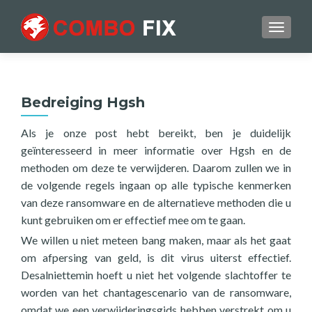
TOGGL
Bedreiging Hgsh
Als je onze post hebt bereikt, ben je duidelijk
geïnteresseerd in meer informatie over Hgsh en de
methoden om deze te verwijderen. Daarom zullen we in
de volgende regels ingaan op alle typische kenmerken
van deze ransomware en de alternatieve methoden die u
kunt gebruiken om er effectief mee om te gaan.
We willen u niet meteen bang maken, maar als het gaat
om afpersing van geld, is dit virus uiterst effectief.
Desalniettemin hoeft u niet het volgende slachtoffer te
worden van het chantagescenario van de ransomware,
omdat we een verwijderingsgids hebben verstrekt om u