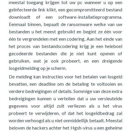
meestal toegang krijgen tot uw pc wanneer u op een
geïnfecteerde link klikt, een gecompromitteerd bestand
downloadt of een software-installatieprogramma.
Eenmaal binnen, bepaalt de ransomware welke van uw
bestanden u het meest gebruikt en begint ze één voor
één te vergrendelen met een codering. Aan het einde van
het proces van bestandscodering krijg je een heleboel
gecodeerde bestanden die je niet kunt openen of
gebruiken, wat je ook probeert, en een dreigende
losgeldmelding op je scherm.
De melding kan instructies voor het betalen van losgeld
bevatten, een deadline om de betaling te voltooien en
verdere bedreigingen of details. Sommige van deze extra
bedreigingen kunnen u vertellen dat u uw versleutelde
gegevens voor altijd zult verliezen als u het virus
probeert te verwijderen, of dat het losgeldbedrag zal
worden verhoogd als u niet onmiddellijk betaalt. Meestal
beloven de hackers achter het Hgsh-virus u een geheime