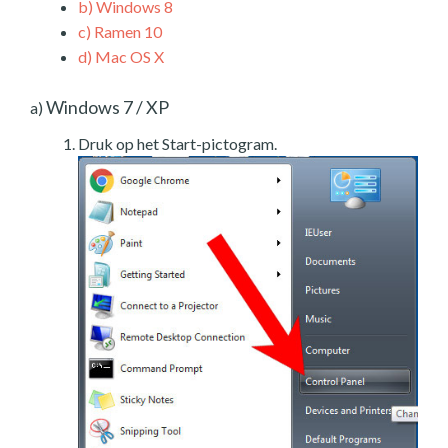
b)
Windows 8
c)
Ramen 10
d)
Mac OS X
Windows 7 / XP
a)
Druk op het Start-pictogram.