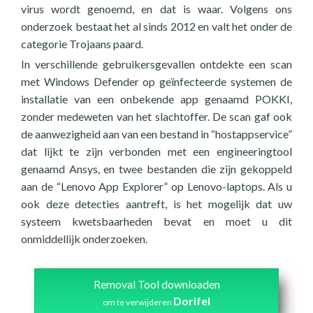
virus wordt genoemd, en dat is waar. Volgens ons
onderzoek bestaat het al sinds 2012 en valt het onder de
categorie Trojaans paard.
In verschillende gebruikersgevallen ontdekte een scan
met Windows Defender op geïnfecteerde systemen de
installatie van een onbekende app genaamd POKKI,
zonder medeweten van het slachtoffer. De scan gaf ook
de aanwezigheid aan van een bestand in “hostappservice”
dat lijkt te zijn verbonden met een engineeringtool
genaamd Ansys, en twee bestanden die zijn gekoppeld
aan de “Lenovo App Explorer” op Lenovo-laptops. Als u
ook deze detecties aantreft, is het mogelijk dat uw
systeem kwetsbaarheden bevat en moet u dit
onmiddellijk onderzoeken.
Removal Tool downloaden
Dorifel
om te verwijderen