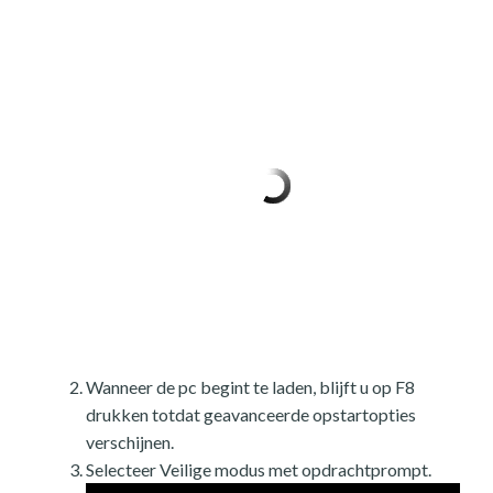
Wanneer de pc begint te laden, blijft u op F8
drukken totdat geavanceerde opstartopties
verschijnen.
Selecteer Veilige modus met opdrachtprompt.