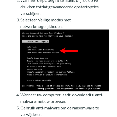
Wanneer de pc begint te laden, blijft u op F8
drukken totdat geavanceerde opstartopties
verschijnen.
Selecteer Veilige modus met
netwerkmogelijkheden.
Wanneer uw computer laadt, downloadt u anti-
malware met uw browser.
Gebruik anti-malware om de ransomware te
verwijderen.