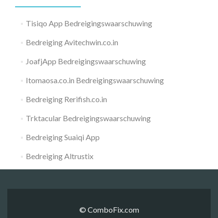
Tisiqo App Bedreigingswaarschuwing
Bedreiging Avitechwin.co.in
JoafjApp Bedreigingswaarschuwing
Itomaosa.co.in Bedreigingswaarschuwing
Bedreiging Rerifish.co.in
Trktacular Bedreigingswaarschuwing
Bedreiging Suaiqi App
Bedreiging Altrustix
© ComboFix.com