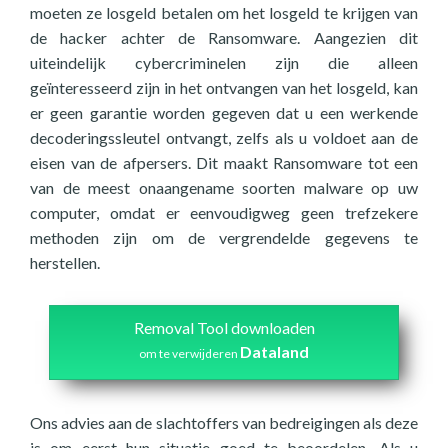
moeten ze losgeld betalen om het losgeld te krijgen van
de hacker achter de Ransomware. Aangezien dit
uiteindelijk cybercriminelen zijn die alleen
geïnteresseerd zijn in het ontvangen van het losgeld, kan
er geen garantie worden gegeven dat u een werkende
decoderingssleutel ontvangt, zelfs als u voldoet aan de
eisen van de afpersers. Dit maakt Ransomware tot een
van de meest onaangename soorten malware op uw
computer, omdat er eenvoudigweg geen trefzekere
methoden zijn om de vergrendelde gegevens te
herstellen.
Removal Tool downloaden
Dataland
om te verwijderen
Ons advies aan de slachtoffers van bedreigingen als deze
is om eerst hun situatie goed te beoordelen. Als u