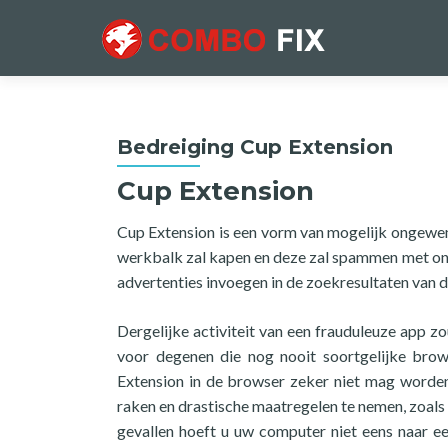
Bedreiging Cup Extension
Cup Extension
Cup Extension is een vorm van mogelijk ongewen
werkbalk zal kapen en deze zal spammen met ong
advertenties invoegen in de zoekresultaten van
Dergelijke activiteit van een frauduleuze app zo
voor degenen die nog nooit soortgelijke br
Extension in de browser zeker niet mag worden 
raken en drastische maatregelen te nemen, zoals
gevallen hoeft u uw computer niet eens naar e