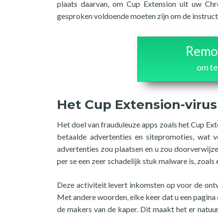
plaats daarvan, om Cup Extension uit uw Chr
gesproken voldoende moeten zijn om de instructie
Remov
om te
Het Cup Extension-virus
Het doel van frauduleuze apps zoals het Cup Exte
betaalde advertenties en sitepromoties, wat
advertenties zou plaatsen en u zou doorverwijze
per se een zeer schadelijk stuk malware is, zoal
Deze activiteit levert inkomsten op voor de on
Met andere woorden, elke keer dat u een pagina 
de makers van de kaper. Dit maakt het er natuurl