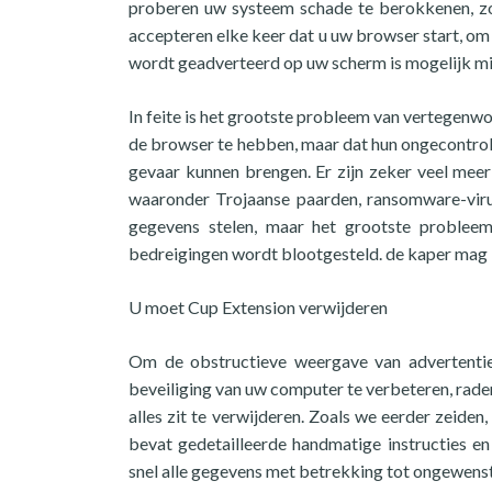
proberen uw systeem schade te berokkenen, zo
accepteren elke keer dat u uw browser start, om
wordt geadverteerd op uw scherm is mogelijk min
In feite is het grootste probleem van vertegenwo
de browser te hebben, maar dat hun ongecontrol
gevaar kunnen brengen. Er zijn zeker veel meer
waaronder Trojaanse paarden, ransomware-virus
gegevens stelen, maar het grootste probleem
bedreigingen wordt blootgesteld. de kaper mag 
U moet Cup Extension verwijderen
Om de obstructieve weergave van advertentie
beveiliging van uw computer te verbeteren, rade
alles zit te verwijderen. Zoals we eerder zeiden
bevat gedetailleerde handmatige instructies e
snel alle gegevens met betrekking tot ongewenst