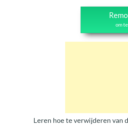
Remov
om te
Leren hoe te verwijderen van 