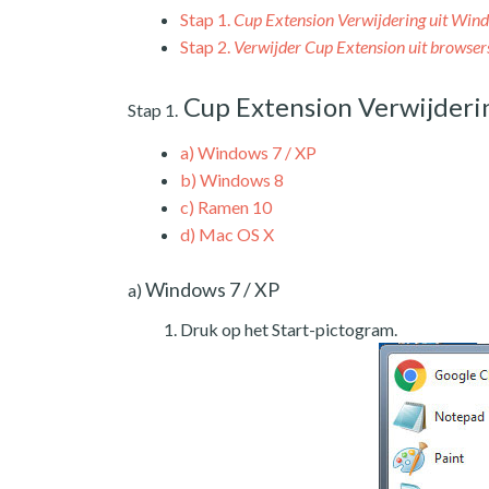
Stap 1.
Cup Extension Verwijdering uit Win
Stap 2.
Verwijder Cup Extension uit browser
Cup Extension Verwijderi
Stap 1.
a)
Windows 7 / XP
b)
Windows 8
c)
Ramen 10
d)
Mac OS X
Windows 7 / XP
a)
Druk op het Start-pictogram.