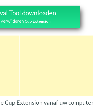
al Tool downloaden
 verwijderen
Cup Extension
de Cup Extension vanaf uw computer