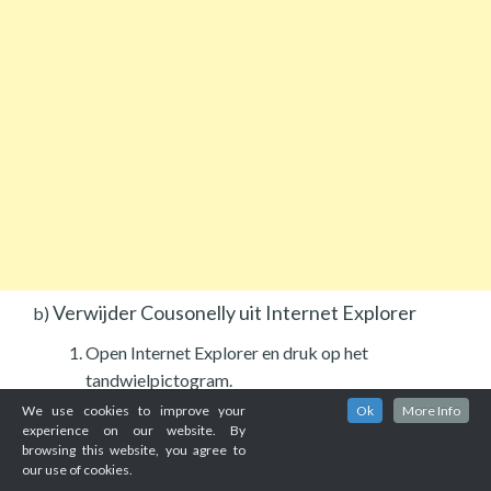
Verwijder Cousonelly uit Internet Explorer
b)
Open Internet Explorer en druk op het
tandwielpictogram.
We use cookies to improve your
Ok
More Info
experience on our website. By
browsing this website, you agree to
our use of cookies.