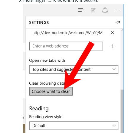
Instellingen → Kies wat u wilt wissen.