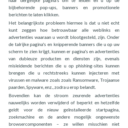
naar dergelijke pagina's om te leiden en u op de
bijbehorende pop-ups, banners en promotionele
berichten te laten klikken.
Het belangrijkste probleem hiermee is dat u niet echt
kunt zeggen hoe betrouwbaar alle weblinks en
advertenties waaraan u wordt blootgesteld, zijn. Onder
de talrijke pagina's en knipperende banners die u op uw
scherm te zien krijgt, kunnen er pagina's en advertenties
van dubieuze producten en diensten zijn, evenals
misleidende berichten die u op phishing-sites kunnen
brengen die u rechtstreeks kunnen injecteren met
virussen en malware zoals zoals Ransomware, Trojaanse
paarden, Spyware, enz., zodra u erop belandt.
Bovendien kan de stroom zeurende advertenties
nauwelijks worden verwijderd of beperkt en hetzelfde
geldt voor de nieuw geïnstalleerde startpagina,
zoekmachine en de andere mogelijk ongewenste
browsercomponenten – ze willen misschien niet