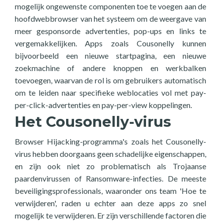
mogelijk ongewenste componenten toe te voegen aan de
hoofdwebbrowser van het systeem om de weergave van
meer gesponsorde advertenties, pop-ups en links te
vergemakkelijken. Apps zoals Cousonelly kunnen
bijvoorbeeld een nieuwe startpagina, een nieuwe
zoekmachine of andere knoppen en werkbalken
toevoegen, waarvan de rol is om gebruikers automatisch
om te leiden naar specifieke weblocaties vol met pay-
per-click-advertenties en pay-per-view koppelingen.
Het Cousonelly-virus
Browser Hijacking-programma's zoals het Cousonelly-
virus hebben doorgaans geen schadelijke eigenschappen,
en zijn ook niet zo problematisch als Trojaanse
paardenvirussen of Ransomware-infecties. De meeste
beveiligingsprofessionals, waaronder ons team 'Hoe te
verwijderen', raden u echter aan deze apps zo snel
mogelijk te verwijderen. Er zijn verschillende factoren die