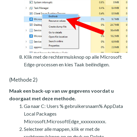
Klik met de rechtermuisknop op alle Microsoft
Edge-processen en kies Taak beëindigen.
(Methode 2)
Maak een back-up van uw gegevens voordat u
doorgaat met deze methode.
Ga naar C: Users % gebruikersnaam% AppData
Local Packages
Microsoft.MicrosoftEdge_xxxxxxxxxx.
Selecteer alle mappen, klik er met de
rechtermuisknop op en druk op Delete.