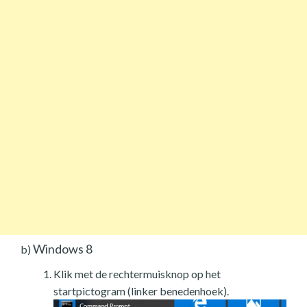
Windows 8
b)
Klik met de rechtermuisknop op het
startpictogram (linker benedenhoek).