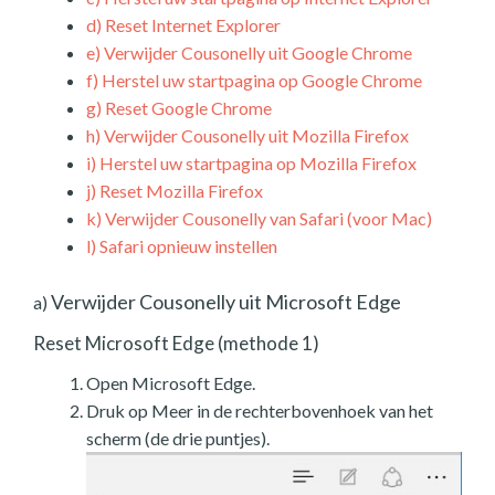
d)
Reset Internet Explorer
e)
Verwijder Cousonelly uit Google Chrome
f)
Herstel uw startpagina op Google Chrome
g)
Reset Google Chrome
h)
Verwijder Cousonelly uit Mozilla Firefox
i)
Herstel uw startpagina op Mozilla Firefox
j)
Reset Mozilla Firefox
k)
Verwijder Cousonelly van Safari (voor Mac)
l)
Safari opnieuw instellen
Verwijder Cousonelly uit Microsoft Edge
a)
Reset Microsoft Edge (methode 1)
Open Microsoft Edge.
Druk op Meer in de rechterbovenhoek van het
scherm (de drie puntjes).