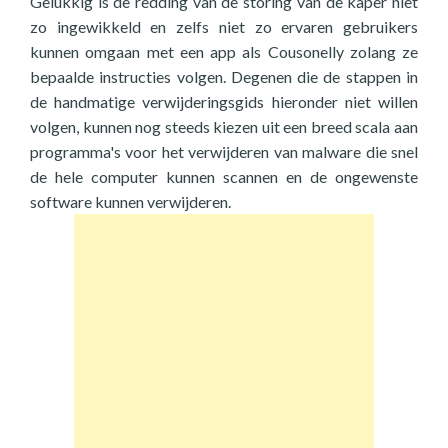
Gelukkig is de redding van de storing van de kaper niet
zo ingewikkeld en zelfs niet zo ervaren gebruikers
kunnen omgaan met een app als Cousonelly zolang ze
bepaalde instructies volgen. Degenen die de stappen in
de handmatige verwijderingsgids hieronder niet willen
volgen, kunnen nog steeds kiezen uit een breed scala aan
programma's voor het verwijderen van malware die snel
de hele computer kunnen scannen en de ongewenste
software kunnen verwijderen.