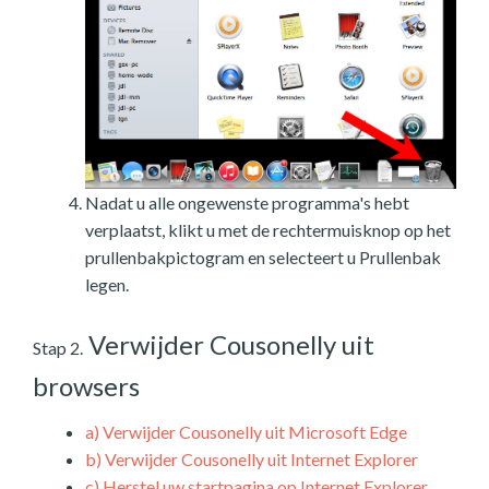
Nadat u alle ongewenste programma's hebt
verplaatst, klikt u met de rechtermuisknop op het
prullenbakpictogram en selecteert u Prullenbak
legen.
Verwijder Cousonelly uit
Stap 2.
browsers
a)
Verwijder Cousonelly uit Microsoft Edge
b)
Verwijder Cousonelly uit Internet Explorer
c)
Herstel uw startpagina op Internet Explorer