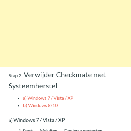
Verwijder Checkmate met
Stap 2.
Systeemherstel
a)
Windows 7 / Vista / XP
b)
Windows 8/10
Windows 7 / Vista / XP
a)
Start → Afsluiten → Opnieuw opstarten.