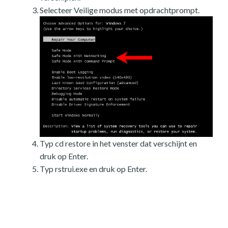
Selecteer Veilige modus met opdrachtprompt.
Typ cd restore in het venster dat verschijnt en
druk op Enter.
Typ rstrui.exe en druk op Enter.