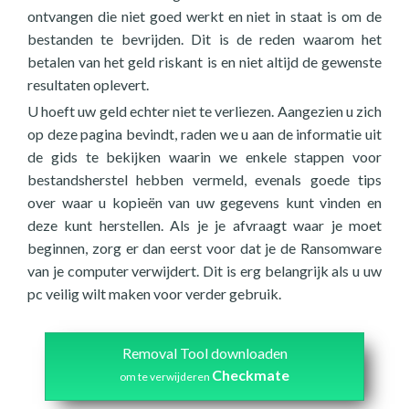
ontvangen die niet goed werkt en niet in staat is om de
bestanden te bevrijden. Dit is de reden waarom het
betalen van het geld riskant is en niet altijd de gewenste
resultaten oplevert.
U hoeft uw geld echter niet te verliezen. Aangezien u zich
op deze pagina bevindt, raden we u aan de informatie uit
de gids te bekijken waarin we enkele stappen voor
bestandsherstel hebben vermeld, evenals goede tips
over waar u kopieën van uw gegevens kunt vinden en
deze kunt herstellen. Als je je afvraagt waar je moet
beginnen, zorg er dan eerst voor dat je de Ransomware
van je computer verwijdert. Dit is erg belangrijk als u uw
pc veilig wilt maken voor verder gebruik.
Removal Tool downloaden
Checkmate
om te verwijderen