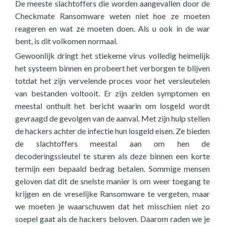
De meeste slachtoffers die worden aangevallen door de
Checkmate Ransomware weten niet hoe ze moeten
reageren en wat ze moeten doen. Als u ook in de war
bent, is dit volkomen normaal.
Gewoonlijk dringt het stiekeme virus volledig heimelijk
het systeem binnen en probeert het verborgen te blijven
totdat het zijn vervelende proces voor het versleutelen
van bestanden voltooit. Er zijn zelden symptomen en
meestal onthult het bericht waarin om losgeld wordt
gevraagd de gevolgen van de aanval. Met zijn hulp stellen
de hackers achter de infectie hun losgeld eisen. Ze bieden
de slachtoffers meestal aan om hen de
decoderingssleutel te sturen als deze binnen een korte
termijn een bepaald bedrag betalen. Sommige mensen
geloven dat dit de snelste manier is om weer toegang te
krijgen en de vreselijke Ransomware te vergeten, maar
we moeten je waarschuwen dat het misschien niet zo
soepel gaat als de hackers beloven. Daarom raden we je