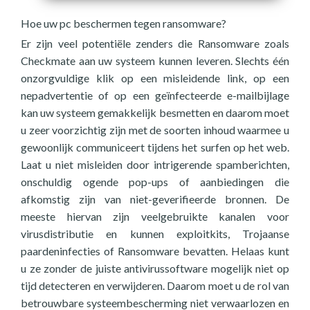
Hoe uw pc beschermen tegen ransomware?
Er zijn veel potentiële zenders die Ransomware zoals
Checkmate aan uw systeem kunnen leveren. Slechts één
onzorgvuldige klik op een misleidende link, op een
nepadvertentie of op een geïnfecteerde e-mailbijlage
kan uw systeem gemakkelijk besmetten en daarom moet
u zeer voorzichtig zijn met de soorten inhoud waarmee u
gewoonlijk communiceert tijdens het surfen op het web.
Laat u niet misleiden door intrigerende spamberichten,
onschuldig ogende pop-ups of aanbiedingen die
afkomstig zijn van niet-geverifieerde bronnen. De
meeste hiervan zijn veelgebruikte kanalen voor
virusdistributie en kunnen exploitkits, Trojaanse
paardeninfecties of Ransomware bevatten. Helaas kunt
u ze zonder de juiste antivirussoftware mogelijk niet op
tijd detecteren en verwijderen. Daarom moet u de rol van
betrouwbare systeembescherming niet verwaarlozen en