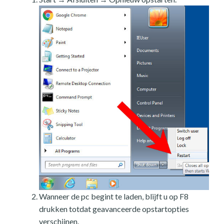
Wanneer de pc begint te laden, blijft u op F8
drukken totdat geavanceerde opstartopties
verschijnen.