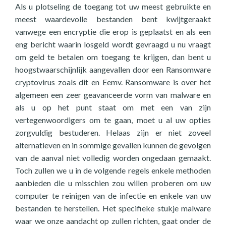
Als u plotseling de toegang tot uw meest gebruikte en
meest waardevolle bestanden bent kwijtgeraakt
vanwege een encryptie die erop is geplaatst en als een
eng bericht waarin losgeld wordt gevraagd u nu vraagt
om geld te betalen om toegang te krijgen, dan bent u
hoogstwaarschijnlijk aangevallen door een Ransomware
cryptovirus zoals dit en Eemv. Ransomware is over het
algemeen een zeer geavanceerde vorm van malware en
als u op het punt staat om met een van zijn
vertegenwoordigers om te gaan, moet u al uw opties
zorgvuldig bestuderen. Helaas zijn er niet zoveel
alternatieven en in sommige gevallen kunnen de gevolgen
van de aanval niet volledig worden ongedaan gemaakt.
Toch zullen we u in de volgende regels enkele methoden
aanbieden die u misschien zou willen proberen om uw
computer te reinigen van de infectie en enkele van uw
bestanden te herstellen. Het specifieke stukje malware
waar we onze aandacht op zullen richten, gaat onder de