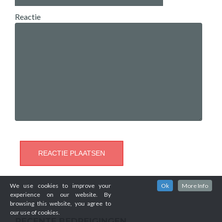
Reactie
We use cookies to improve your
Ok
More Info
experience on our website. By
browsing this website, you agree to
our use of cookies.
RECENTE BEDREIGINGEN