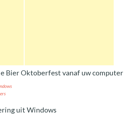
de Bier Oktoberfest vanaf uw computer
indows
ers
ering uit Windows