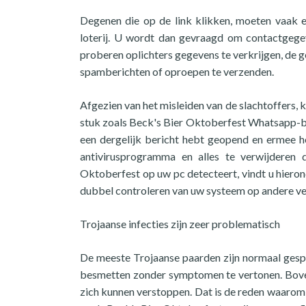
Degenen die op de link klikken, moeten vaak
loterij. U wordt dan gevraagd om contactgege
proberen oplichters gegevens te verkrijgen, de 
spamberichten of oproepen te verzenden.
Afgezien van het misleiden van de slachtoffers
stuk zoals Beck's Bier Oktoberfest Whatsapp-beri
een dergelijk bericht hebt geopend en ermee 
antivirusprogramma en alles te verwijderen 
Oktoberfest op uw pc detecteert, vindt u hierond
dubbel controleren van uw systeem op andere v
Trojaanse infecties zijn zeer problematisch
De meeste Trojaanse paarden zijn normaal gespr
besmetten zonder symptomen te vertonen. Boven
zich kunnen verstoppen. Dat is de reden waarom