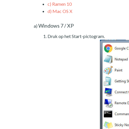
c)
Ramen 10
d)
Mac OS X
Windows 7 / XP
a)
Druk op het Start-pictogram.