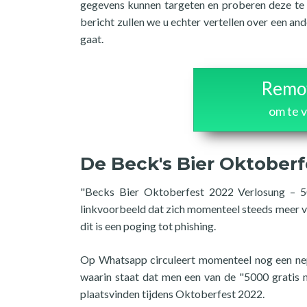
gegevens kunnen targeten en proberen deze te st
bericht zullen we u echter vertellen over een an
gaat.
Remov
om te 
De Beck's Bier Oktober
"Becks Bier Oktoberfest 2022 Verlosung – 5
linkvoorbeeld dat zich momenteel steeds meer v
dit is een poging tot phishing.
Op Whatsapp circuleert momenteel nog een nepwe
waarin staat dat men een van de "5000 gratis m
plaatsvinden tijdens Oktoberfest 2022.