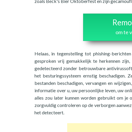
zoals Beck's Bier Oktoberfest en zijn gecamouf
Remov
om te 
Helaas, in tegenstelling tot phishing-bericht
gesproken vrij gemakkelijk te herkennen zijn
gedetecteerd zonder betrouwbare antivirussoftw
het besturingssysteem ernstig beschadigen. Z
bestanden beschadigen, vervangen en wijzigen
informatie over u, uw persoonlijke leven, uw onl
alles zou later kunnen worden gebruikt om je o
zorgvuldig controleren op de verborgen aanwezi
het detecteert.