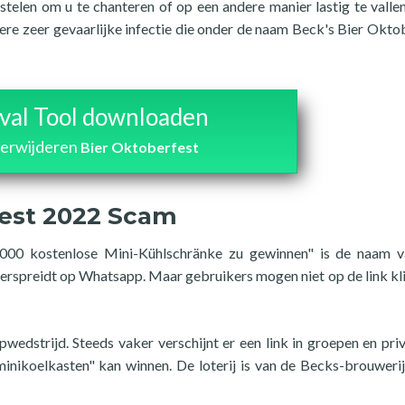
elen om u te chanteren of op een andere manier lastig te vallen.
dere zeer gevaarlijke infectie die onder de naam Beck's Bier Okto
al Tool downloaden
verwijderen
Bier Oktoberfest
fest 2022 Scam
000 kostenlose Mini-Kühlschränke zu gewinnen" is de naam v
erspreidt op Whatsapp. Maar gebruikers mogen niet op de link kl
dstrijd. Steeds vaker verschijnt er een link in groepen en pri
inikoelkasten" kan winnen. De loterij is van de Becks-brouwerij