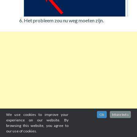
Het probleem zou nu weg moeten zijn.
We use cookies to improve your
Ok
More Info
experience on our website. By
browsing this website, you agree to
our use of cookies.