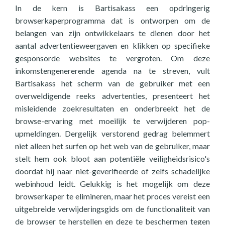
In de kern is Bartisakass een opdringerig
browserkaperprogramma dat is ontworpen om de
belangen van zijn ontwikkelaars te dienen door het
aantal advertentieweergaven en klikken op specifieke
gesponsorde websites te vergroten. Om deze
inkomstengenererende agenda na te streven, vult
Bartisakass het scherm van de gebruiker met een
overweldigende reeks advertenties, presenteert het
misleidende zoekresultaten en onderbreekt het de
browse-ervaring met moeilijk te verwijderen pop-
upmeldingen. Dergelijk verstorend gedrag belemmert
niet alleen het surfen op het web van de gebruiker, maar
stelt hem ook bloot aan potentiële veiligheidsrisico's
doordat hij naar niet-geverifieerde of zelfs schadelijke
webinhoud leidt. Gelukkig is het mogelijk om deze
browserkaper te elimineren, maar het proces vereist een
uitgebreide verwijderingsgids om de functionaliteit van
de browser te herstellen en deze te beschermen tegen