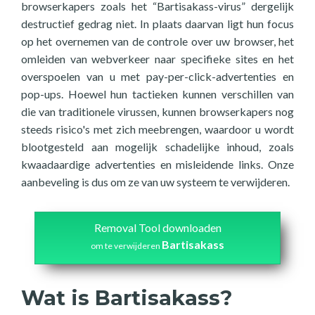
browserkapers zoals het “Bartisakass-virus” dergelijk
destructief gedrag niet. In plaats daarvan ligt hun focus
op het overnemen van de controle over uw browser, het
omleiden van webverkeer naar specifieke sites en het
overspoelen van u met pay-per-click-advertenties en
pop-ups. Hoewel hun tactieken kunnen verschillen van
die van traditionele virussen, kunnen browserkapers nog
steeds risico's met zich meebrengen, waardoor u wordt
blootgesteld aan mogelijk schadelijke inhoud, zoals
kwaadaardige advertenties en misleidende links. Onze
aanbeveling is dus om ze van uw systeem te verwijderen.
Removal Tool downloaden
Bartisakass
om te verwijderen
Wat is Bartisakass?