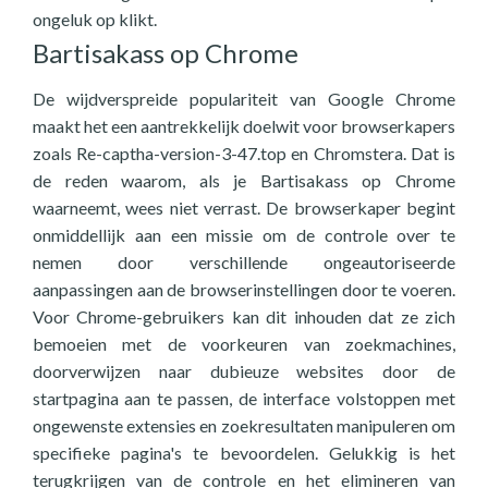
ongeluk op klikt.
Bartisakass op Chrome
De wijdverspreide populariteit van Google Chrome
maakt het een aantrekkelijk doelwit voor browserkapers
zoals Re-captha-version-3-47.top en Chromstera. Dat is
de reden waarom, als je Bartisakass op Chrome
waarneemt, wees niet verrast. De browserkaper begint
onmiddellijk aan een missie om de controle over te
nemen door verschillende ongeautoriseerde
aanpassingen aan de browserinstellingen door te voeren.
Voor Chrome-gebruikers kan dit inhouden dat ze zich
bemoeien met de voorkeuren van zoekmachines,
doorverwijzen naar dubieuze websites door de
startpagina aan te passen, de interface volstoppen met
ongewenste extensies en zoekresultaten manipuleren om
specifieke pagina's te bevoordelen. Gelukkig is het
terugkrijgen van de controle en het elimineren van