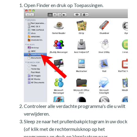
Open Finder en druk op Toepassingen.
Controleer alle verdachte programma's die u wilt
verwijderen.
Sleep ze naar het prullenbakpictogram in uw dock
(of klik met de rechtermuisknop op het
programma en druk op Verplaatsen naar