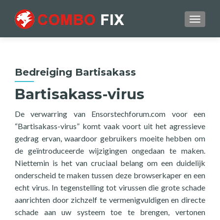
TOGGL
Bedreiging Bartisakass
Bartisakass-virus
De verwarring van Ensorstechforum.com voor een
“Bartisakass-virus” komt vaak voort uit het agressieve
gedrag ervan, waardoor gebruikers moeite hebben om
de geïntroduceerde wijzigingen ongedaan te maken.
Niettemin is het van cruciaal belang om een duidelijk
onderscheid te maken tussen deze browserkaper en een
echt virus. In tegenstelling tot virussen die grote schade
aanrichten door zichzelf te vermenigvuldigen en directe
schade aan uw systeem toe te brengen, vertonen