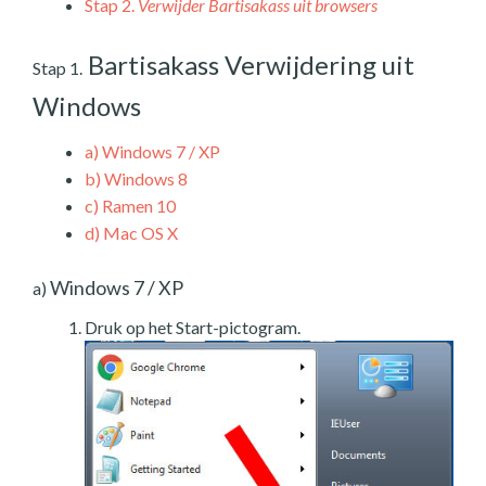
Stap 2.
Verwijder Bartisakass uit browsers
Bartisakass Verwijdering uit
Stap 1.
Windows
a)
Windows 7 / XP
b)
Windows 8
c)
Ramen 10
d)
Mac OS X
Windows 7 / XP
a)
Druk op het Start-pictogram.