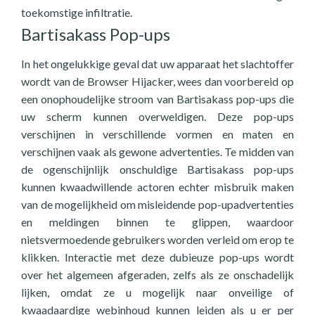
toekomstige infiltratie.
Bartisakass Pop-ups
In het ongelukkige geval dat uw apparaat het slachtoffer
wordt van de Browser Hijacker, wees dan voorbereid op
een onophoudelijke stroom van Bartisakass pop-ups die
uw scherm kunnen overweldigen. Deze pop-ups
verschijnen in verschillende vormen en maten en
verschijnen vaak als gewone advertenties. Te midden van
de ogenschijnlijk onschuldige Bartisakass pop-ups
kunnen kwaadwillende actoren echter misbruik maken
van de mogelijkheid om misleidende pop-upadvertenties
en meldingen binnen te glippen, waardoor
nietsvermoedende gebruikers worden verleid om erop te
klikken. Interactie met deze dubieuze pop-ups wordt
over het algemeen afgeraden, zelfs als ze onschadelijk
lijken, omdat ze u mogelijk naar onveilige of
kwaadaardige webinhoud kunnen leiden als u er per