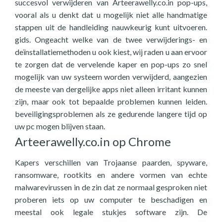
succesvol verwijderen van Arteerawelly.co.in pop-ups,
vooral als u denkt dat u mogelijk niet alle handmatige
stappen uit de handleiding nauwkeurig kunt uitvoeren.
gids. Ongeacht welke van de twee verwijderings- en
deïnstallatiemethoden u ook kiest, wij raden u aan ervoor
te zorgen dat de vervelende kaper en pop-ups zo snel
mogelijk van uw systeem worden verwijderd, aangezien
de meeste van dergelijke apps niet alleen irritant kunnen
zijn, maar ook tot bepaalde problemen kunnen leiden.
beveiligingsproblemen als ze gedurende langere tijd op
uw pc mogen blijven staan.
Arteerawelly.co.in op Chrome
Kapers verschillen van Trojaanse paarden, spyware,
ransomware, rootkits en andere vormen van echte
malwarevirussen in de zin dat ze normaal gesproken niet
proberen iets op uw computer te beschadigen en
meestal ook legale stukjes software zijn. De