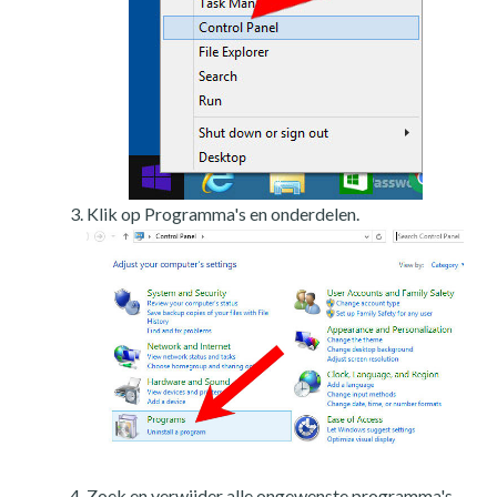
Klik op Programma's en onderdelen.
Zoek en verwijder alle ongewenste programma's.