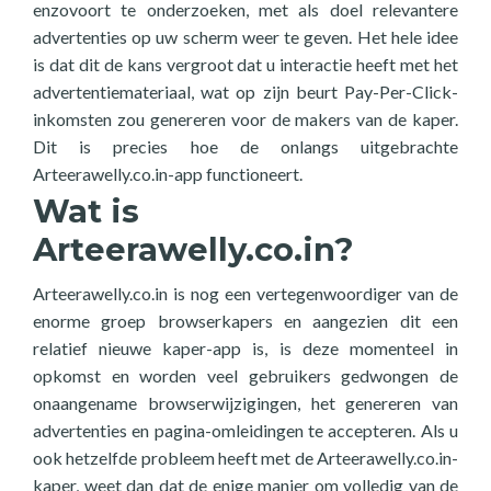
enzovoort te onderzoeken, met als doel relevantere
advertenties op uw scherm weer te geven. Het hele idee
is dat dit de kans vergroot dat u interactie heeft met het
advertentiemateriaal, wat op zijn beurt Pay-Per-Click-
inkomsten zou genereren voor de makers van de kaper.
Dit is precies hoe de onlangs uitgebrachte
Arteerawelly.co.in-app functioneert.
Wat is
Arteerawelly.co.in?
Arteerawelly.co.in is nog een vertegenwoordiger van de
enorme groep browserkapers en aangezien dit een
relatief nieuwe kaper-app is, is deze momenteel in
opkomst en worden veel gebruikers gedwongen de
onaangename browserwijzigingen, het genereren van
advertenties en pagina-omleidingen te accepteren. Als u
ook hetzelfde probleem heeft met de Arteerawelly.co.in-
kaper, weet dan dat de enige manier om volledig van de