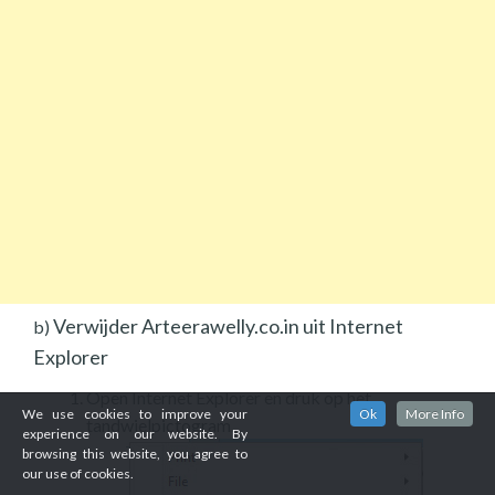
Verwijder Arteerawelly.co.in uit Internet
b)
Explorer
Open Internet Explorer en druk op het
We use cookies to improve your
Ok
More Info
tandwielpictogram.
experience on our website. By
browsing this website, you agree to
our use of cookies.