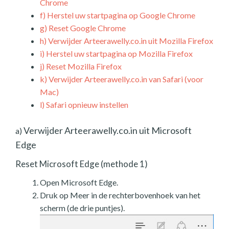
Chrome
f)
Herstel uw startpagina op Google Chrome
g)
Reset Google Chrome
h)
Verwijder Arteerawelly.co.in uit Mozilla Firefox
i)
Herstel uw startpagina op Mozilla Firefox
j)
Reset Mozilla Firefox
k)
Verwijder Arteerawelly.co.in van Safari (voor
Mac)
l)
Safari opnieuw instellen
Verwijder Arteerawelly.co.in uit Microsoft
a)
Edge
Reset Microsoft Edge (methode 1)
Open Microsoft Edge.
Druk op Meer in de rechterbovenhoek van het
scherm (de drie puntjes).