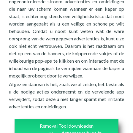
ongecontroleerde stroom advertenties en omleidingen
die naar uw scherm komen wanneer er een kaper op
staat, is echter nog steeds een veiligheidsrisico dat moet
worden aangepakt als u een veilige en schone pc wilt
behouden. Omdat u nooit kunt weten wat de ware
oorsprong van de weergegeven advertenties is, kunt u ze
ook niet echt vertrouwen. Daarom is het raadzaam om
niet op een van de banners, de knipperende vakjes of de
willekeurige pop-ups te klikken en om interactie met de
inhoud van de pagina's te vermijden waarnaar de kaper u
mogelijk probeert door te verwijzen.
Afgezien daarvan is het, zoals we al zeiden, het beste als
u de nodige acties onderneemt en de vervelende app
verwijdert, zodat deze u niet langer spamt met irritante
advertenties en omleidingen.
Removal Tool downloaden
Arteerawelly.co.in