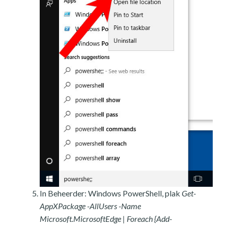
In Beheerder: Windows PowerShell, plak
Get-
AppXPackage -AllUsers -Name
Microsoft.MicrosoftEdge | Foreach {Add-