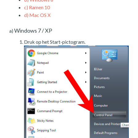
c)
Ramen 10
d)
Mac OS X
Windows 7 / XP
a)
Druk op het Start-pictogram.