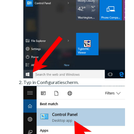
Typ in Configuratiescherm.