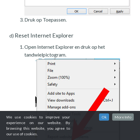
Druk op Toepassen.
Reset Internet Explorer
d)
Open Internet Explorer en druk op het
tandwielpictogram.
We use cookies to improve your
Ok
More Info
experience on our website. By
browsing this website, you agree to
our use of cookies.