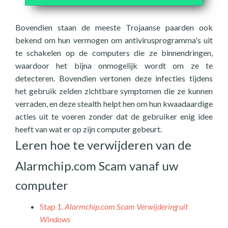
Bovendien staan de meeste Trojaanse paarden ook
bekend om hun vermogen om antivirusprogramma's uit
te schakelen op de computers die ze binnendringen,
waardoor het bijna onmogelijk wordt om ze te
detecteren. Bovendien vertonen deze infecties tijdens
het gebruik zelden zichtbare symptomen die ze kunnen
verraden, en deze stealth helpt hen om hun kwaadaardige
acties uit te voeren zonder dat de gebruiker enig idee
heeft van wat er op zijn computer gebeurt.
Leren hoe te verwijderen van de
Alarmchip.com Scam vanaf uw
computer
Stap 1.
Alarmchip.com Scam Verwijdering uit
Windows