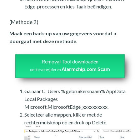
Edge-processen en kies Taak beëindigen.
(Methode 2)
Maak een back-up van uw gegevens voordat u
doorgaat met deze methode.
Removal Tool downloaden
Alarmchip.com Scam
om te verwijderen
Ga naar C: Users % gebruikersnaam% AppData
Local Packages
Microsoft.MicrosoftEdge_xxxxxxxxxx.
Selecteer alle mappen, klik er met de
rechtermuisknop op en druk op Delete.