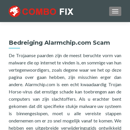
TOGGL
Bedreiging Alarmchip.com Scam
De Trojaanse paarden zijn de meest beruchte vorm van
malware die op internet te vinden is, en sommige van hun
vertegenwoordigers, zoals degene waar we het op deze
pagina over gaan hebben, zijn misschien erger dan
andere. Alarmchip.com is een echt kwaadaardig Trojan
Horse-virus dat ernstige schade kan toebrengen aan de
computers van zijn slachtoffers. Als u erachter bent
gekomen dat dit specifieke stukje malware uw systeem
is binnengeslopen, moet u alle vereiste stappen
ondernemen om er zo snel mogelijk vanaf te komen. We
hebben een uitgebreide verwijderingsgids ontwikkeld