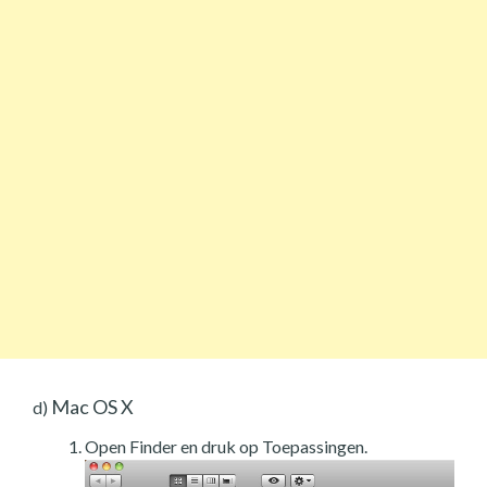
Mac OS X
d)
Open Finder en druk op Toepassingen.