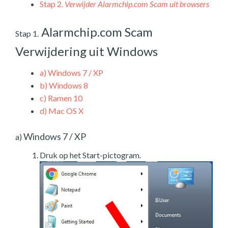
Stap 2.
Verwijder Alarmchip.com Scam uit browsers
Alarmchip.com Scam
Stap 1.
Verwijdering uit Windows
a)
Windows 7 / XP
b)
Windows 8
c)
Ramen 10
d)
Mac OS X
Windows 7 / XP
a)
Druk op het Start-pictogram.