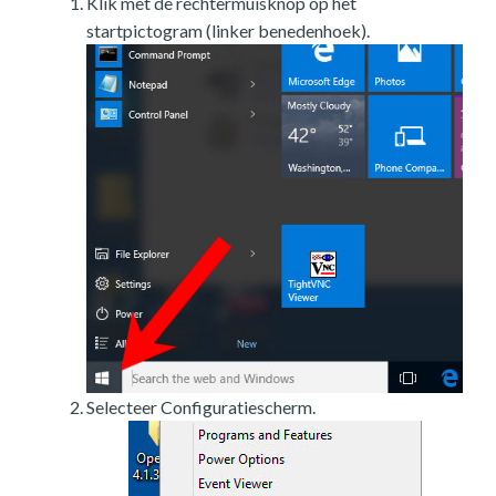
Klik met de rechtermuisknop op het
startpictogram (linker benedenhoek).
Selecteer Configuratiescherm.