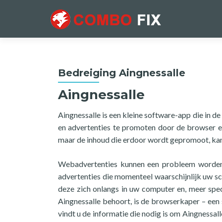
Bedreiging Aingnessalle
Aingnessalle
Aingnessalle is een kleine software-app die in d
en advertenties te promoten door de browser er a
maar de inhoud die erdoor wordt gepromoot, kan n
Webadvertenties kunnen een probleem worden v
advertenties die momenteel waarschijnlijk uw sc
deze zich onlangs in uw computer en, meer spe
Aingnessalle behoort, is de browserkaper – een
vindt u de informatie die nodig is om Aingnessal