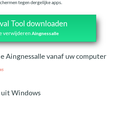
chermen tegen dergelijke apps.
al Tool downloaden
e verwijderen
Aingnessalle
de Aingnessalle vanaf uw computer
ws
g uit Windows