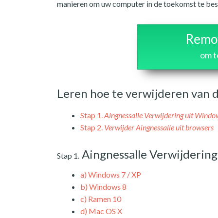
manieren om uw computer in de toekomst te bes
Remov
om t
Leren hoe te verwijderen van 
Stap 1.
Aingnessalle Verwijdering uit Windo
Stap 2.
Verwijder Aingnessalle uit browsers
Aingnessalle Verwijderin
Stap 1.
a)
Windows 7 / XP
b)
Windows 8
c)
Ramen 10
d)
Mac OS X