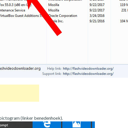
tpictogram (linker benedenhoek).