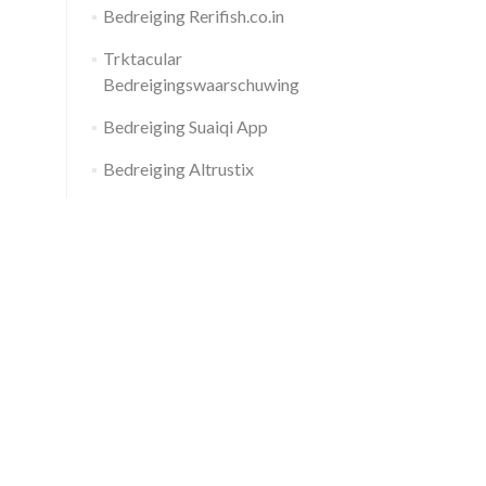
Bedreiging Rerifish.co.in
Trktacular
Bedreigingswaarschuwing
Bedreiging Suaiqi App
Bedreiging Altrustix