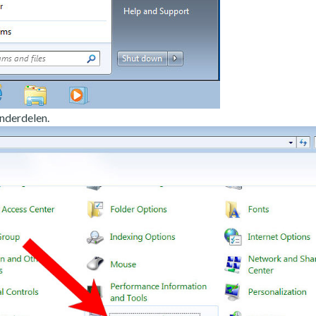
nderdelen.