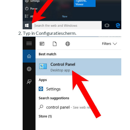
Typ in Configuratiescherm.