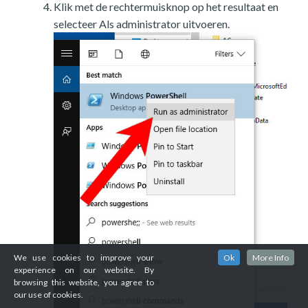
Klik met de rechtermuisknop op het resultaat en
selecteer Als administrator uitvoeren.
We use cookies to improve your
Ok
More Info
experience on our website. By
browsing this website, you agree to
our use of cookies.