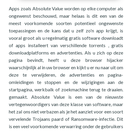
Apps zoals Absolute Value worden op elke computer als
ongewenst beschouwd, maar helaas is dit een van de
meest voorkomende soorten potentieel ongewenste
toepassingen en de kans dat u zelf zo'n app krijgt, is
vooral groot als u regelmatig gratis software downloadt
of apps installeert van verschillende torrents , gratis
downloadplatforms en advertenties. Als u zich op deze
pagina bevindt, heeft u deze browser hijacker
waarschijnlijk al in uw browser en kijkt u er nu naar uit om
deze te verwijderen, de advertenties en pagina-
omleidingen te stoppen en de wijzigingen aan de
startpagina, werkbalk of zoekmachine terug te draaien.
gemaakt. Absolute Value is een van de nieuwste
vertegenwoordigers van deze klasse van software, maar
het zal ons niet verbazen als je het aanziet voor een soort
vervelende Trojaans paard of Ransomware-infectie. Dit
is een veel voorkomende verwarring onder de gebruikers