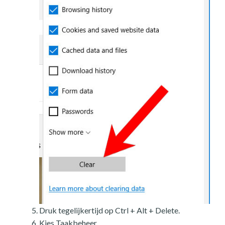
Druk tegelijkertijd op Ctrl + Alt + Delete.
Kies Taakbeheer.