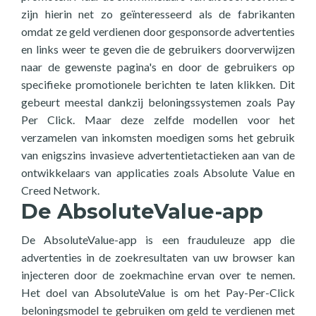
zijn hierin net zo geïnteresseerd als de fabrikanten
omdat ze geld verdienen door gesponsorde advertenties
en links weer te geven die de gebruikers doorverwijzen
naar de gewenste pagina's en door de gebruikers op
specifieke promotionele berichten te laten klikken. Dit
gebeurt meestal dankzij beloningssystemen zoals Pay
Per Click. Maar deze zelfde modellen voor het
verzamelen van inkomsten moedigen soms het gebruik
van enigszins invasieve advertentietactieken aan van de
ontwikkelaars van applicaties zoals Absolute Value en
Creed Network.
De AbsoluteValue-app
De AbsoluteValue-app is een frauduleuze app die
advertenties in de zoekresultaten van uw browser kan
injecteren door de zoekmachine ervan over te nemen.
Het doel van AbsoluteValue is om het Pay-Per-Click
beloningsmodel te gebruiken om geld te verdienen met