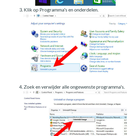
Klik op Programma's en onderdelen.
Zoek en verwijder alle ongewenste programma's.