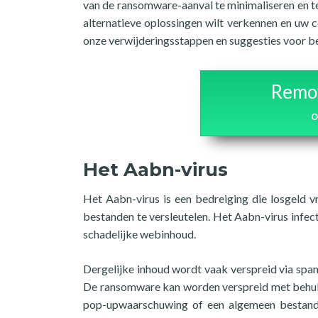
van de ransomware-aanval te minimaliseren en t
alternatieve oplossingen wilt verkennen en uw 
onze verwijderingsstappen en suggesties voor be
Remov
o
Het Aabn-virus
Het Aabn-virus is een bedreiging die losgeld v
bestanden te versleutelen. Het Aabn-virus infe
schadelijke webinhoud.
Dergelijke inhoud wordt vaak verspreid via spam-
De ransomware kan worden verspreid met behulp 
pop-upwaarschuwing of een algemeen bestand d