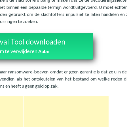
 niet binnen een bepaalde termijn wordt uitgevoerd. U moet echte
rden gebruikt om de slachtoffers impulsief te laten handelen en 
lossingen te zoeken.
al Tool downloaden
m te verwijderen
Aabn
naar ransomware-boeven, omdat er geen garantie is dat ze u in de
ovendien, als het ontsleutelen van het bestand om welke reden 
ns en heeft u geen geld op zak.