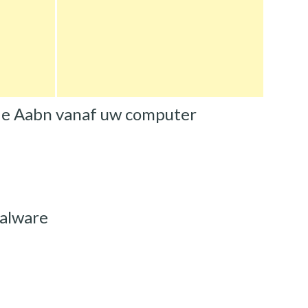
 de Aabn vanaf uw computer
malware