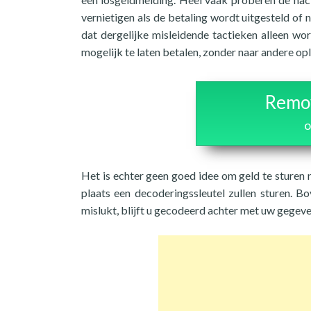
vernietigen als de betaling wordt uitgesteld of
dat dergelijke misleidende tactieken alleen wo
mogelijk te laten betalen, zonder naar andere op
Remov
o
Het is echter geen goed idee om geld te sturen 
plaats een decoderingssleutel zullen sturen. B
mislukt, blijft u gecodeerd achter met uw gegeve