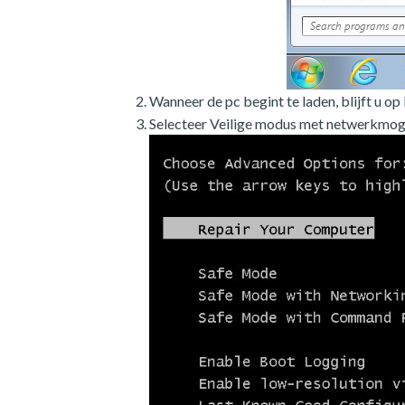
Wanneer de pc begint te laden, blijft u o
Selecteer Veilige modus met netwerkmog