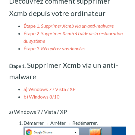
Découvrez comment supprimer
Xcmb depuis votre ordinateur
Étape 1.
Supprimer Xcmb via un anti-malware
Étape 2.
Supprimer Xcmb à l'aide de la restauration
du système
Étape 3.
Récupérez vos données
Supprimer Xcmb via un anti-
Étape 1.
malware
a)
Windows 7 / Vista / XP
b)
Windows 8/10
Windows 7 / Vista / XP
a)
Démarrer → Arrêter → Redémarrer.