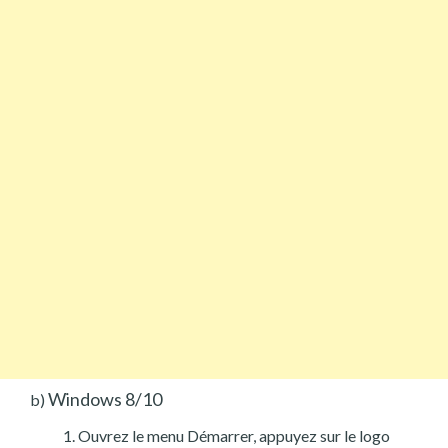
Windows 8/10
b)
Ouvrez le menu Démarrer, appuyez sur le logo