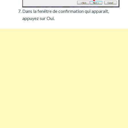
Dans la fenêtre de confirmation qui apparaît,
appuyez sur Oui.