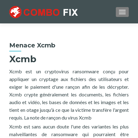
TOGGL
Menace Xcmb
Xcmb
Xcmb est un cryptovirus ransomware conçu pour
appliquer un cryptage aux fichiers des utilisateurs et
exiger le paiement d'une rançon afin de les décrypter.
Xcmb crypte généralement les documents, les fichiers
audio et vidéo, les bases de données et les images et les
tient en otage jusqu'à ce que la victime transfère l'argent
requis. La note de rançon du virus Xcmb
Xcmb est sans aucun doute l'une des variantes les plus
malveillantes de ransomware qui pourraient être