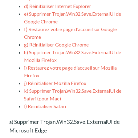
d)
Réinitialiser Internet Explorer
e)
Supprimer Trojan.Win32.Save.ExternalUI de
Google Chrome
f)
Restaurez votre page d'accueil sur Google
Chrome
g)
Réinitialiser Google Chrome
h)
Supprimer Trojan.Win32.Save.ExternalUI de
Mozilla Firefox
i)
Restaurez votre page d'accueil sur Mozilla
Firefox
j)
Réinitialiser Mozilla Firefox
k)
Supprimer Trojan.Win32.Save.ExternalUI de
Safari (pour Mac)
l)
Réinitialiser Safari
Supprimer Trojan.Win32.Save.ExternalUI de
a)
Microsoft Edge