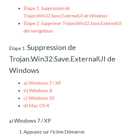
Étape 1.
Suppression de
Trojan.Win32.Save.ExternalUI de Windows
Étape 2.
Supprimer Trojan.Win32.Save.ExternalUI
des navigateurs
Suppression de
Étape 1.
Trojan.Win32.Save.ExternalUI de
Windows
a)
Windows 7 / XP
b)
Windows 8
c)
Windows 10
d)
Mac OS X
Windows 7 / XP
a)
Appuyez sur l'icône Démarrer.