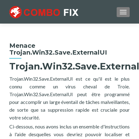
TOGGL
Menace
Trojan.Win32.Save.ExternalUI
Trojan.Win32.Save.Externa
Trojan.Win32.Save.ExternalUI est ce qu'il est le plus
connu comme un virus cheval de Troie.
Trojan.Win32.Save.ExternalUI peut être programmé
pour accomplir un large éventail de tâches malveillantes,
de sorte que sa suppression rapide est cruciale pour
votre sécurité.
Ci-dessous, nous avons inclus un ensemble d'instructions
à l'aide desquelles vous devriez pouvoir localiser et