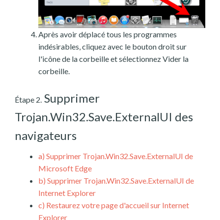
Après avoir déplacé tous les programmes
indésirables, cliquez avec le bouton droit sur
l'icône de la corbeille et sélectionnez Vider la
corbeille.
Supprimer
Étape 2.
Trojan.Win32.Save.ExternalUI des
navigateurs
a)
Supprimer Trojan.Win32.Save.ExternalUI de
Microsoft Edge
b)
Supprimer Trojan.Win32.Save.ExternalUI de
Internet Explorer
c)
Restaurez votre page d'accueil sur Internet
Explorer