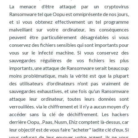
La menace d'être attaqué par un cryptovirus
Ransomware tel que Oopu est omniprésente de nos jours,
et si vous obtenez effectivement un tel programme
malveillant sur votre ordinateur, les conséquences
peuvent être particulièrement désagréables si vous
conservez des fichiers sensibles qui sont importants pour
vous sur le infecté machine. Si vous conservez des
sauvegardes régulières de vos fichiers les plus
importants, une attaque de Ransomware serait beaucoup
moins problématique, mais la vérité est que la plupart
des utilisateurs d'ordinateurs n'ont pas vraiment de
sauvegardes exhaustives, et une fois qu'un Ransomware
attaque leur ordinateur, toutes leurs données sont
verrouillées. via le chiffrement et il n'y a aucun moyen d'y
accéder sans la clé de déchiffrement. Les hackers
derrière Oopu, .Paas, Nusm, Ehiz comptent là-dessus, car
leur objectif est de vous faire "acheter" ladite clé d'eux. Si
vous refusez de leur envoyer votre argent, ils ne vous