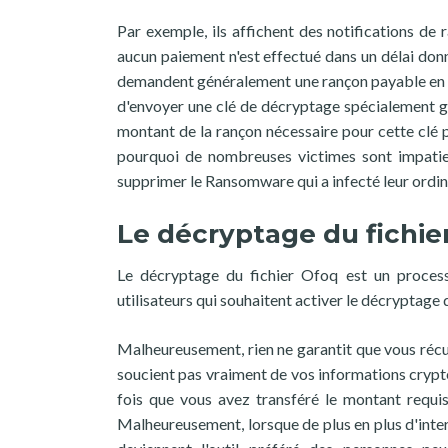
Par exemple, ils affichent des notifications de 
aucun paiement n'est effectué dans un délai donn
demandent généralement une rançon payable en Bi
d'envoyer une clé de décryptage spécialement gén
montant de la rançon nécessaire pour cette clé pe
pourquoi de nombreuses victimes sont impatien
supprimer le Ransomware qui a infecté leur ordin
Le décryptage du fichie
Le décryptage du fichier Ofoq est un processu
utilisateurs qui souhaitent activer le décryptage
Malheureusement, rien ne garantit que vous récup
soucient pas vraiment de vos informations cryptée
fois que vous avez transféré le montant requis
Malheureusement, lorsque de plus en plus d'inter