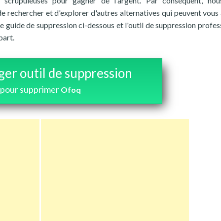
u scrupuleuses pour gagner de l'argent. Par conséquent, no
rechercher et d'explorer d'autres alternatives qui peuvent vous 
Le guide de suppression ci-dessous et l'outil de suppression profes
part.
ger outil de suppression
pour supprimer
Ofoq