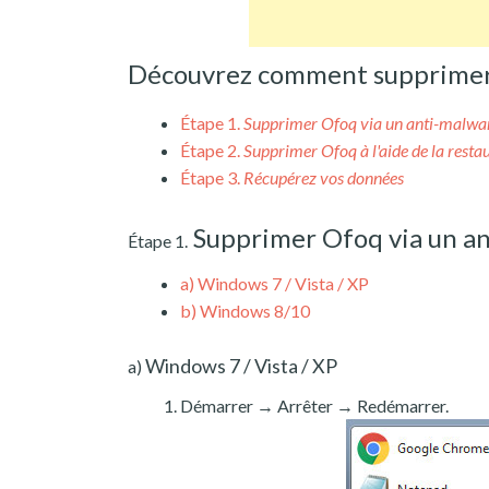
Découvrez comment supprimer 
Étape 1.
Supprimer Ofoq via un anti-malwa
Étape 2.
Supprimer Ofoq à l'aide de la resta
Étape 3.
Récupérez vos données
Supprimer Ofoq via un a
Étape 1.
a)
Windows 7 / Vista / XP
b)
Windows 8/10
Windows 7 / Vista / XP
a)
Démarrer → Arrêter → Redémarrer.