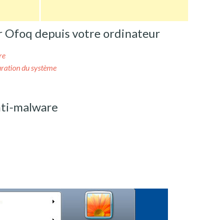
Ofoq depuis votre ordinateur
re
uration du système
nti-malware