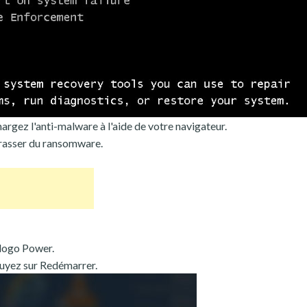
argez l'anti-malware à l'aide de votre navigateur.
rrasser du ransomware.
 logo Power.
uyez sur Redémarrer.