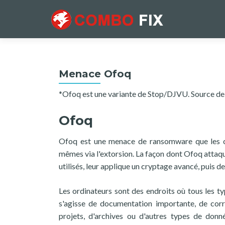
Menace Ofoq
*Ofoq est une variante de Stop/DJVU. Source de r
Ofoq
Ofoq est une menace de ransomware que les cy
mêmes via l'extorsion. La façon dont Ofoq attaqu
utilisés, leur applique un cryptage avancé, puis 
Les ordinateurs sont des endroits où tous les t
s'agisse de documentation importante, de cor
projets, d'archives ou d'autres types de don