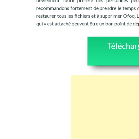
deviennent l'outil préféré des personnes pe
recommandons fortement de prendre le temps de 
restaurer tous les fichiers et à supprimer Ofoq. 
qui y est attaché peuvent être un bon point de dé
Téléchar