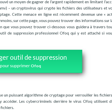
rouvé un moyen de gagner de l'argent rapidement en limitant l'acc
mv) – un cryptovirus qui crypte les fichiers des utilisateurs et vo
yptage. Cette menace en ligne est récemment devenue une « act
moins, sur cette page, vous pouvez trouver des informations sur l
on que vous pouvez trouver ci-dessous vous guidera à travers tou
outil de suppression professionnel Ofoq qui y est attaché si vo
ger outil de suppression
pour supprimer
Ofoq
ise un puissant algorithme de cryptage pour verrouiller les fichiers
y accéder. Les cybercriminels derrière le virus Ofoq utilisent d
fichiers.