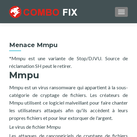
TOGGL
Menace Mmpu
*Mmpu est une variante de Stop/DJVU. Source de
réclamation SH peut le retirer.
Mmpu
Mmpu est un virus ransomware qui appartient à la sous-
catégorie de cryptage de fichiers. Les créateurs de
Mmpu utilisent ce logiciel malveillant pour faire chanter
les utilisateurs attaqués afin qu'ils accèdent à leurs
propres fichiers et pour leur extorquer de l'argent.
Le virus de fichier Mmpu
Les attaques de rançongiciels de cryptage de fichiers