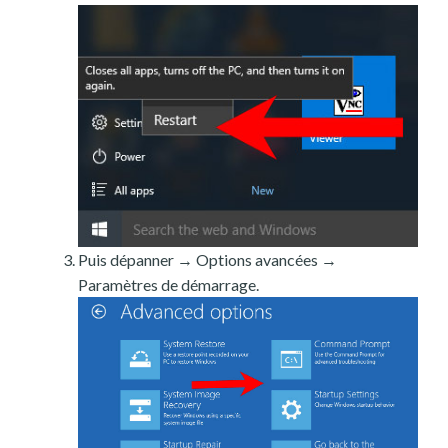
Puis dépanner → Options avancées →
Paramètres de démarrage.