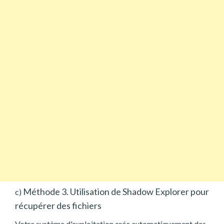
Méthode 3. Utilisation de Shadow Explorer pour
c)
récupérer des fichiers
Votre système d'exploitation crée automatiquement des