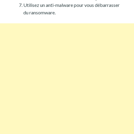
Utilisez un anti-malware pour vous débarrasser
du ransomware.