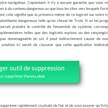
votre navigateur. Cependant, il n'y a aucune garantie que vous r
ées à du contenu dangereux ou que tous les sites vers lesquels Forst
nt, cela signifie que la présence même de ce logiciel sur votre 
veillante dangereuse telle qu'un cheval de Troie. Si un tel pr
 pourrait prendre le contrôle de l'ensemble du système, corrom
émentaires telles que des logiciels espions ou des rançongici
it pas dommageable en soi, il peut indirectement causer de n
olution ici serait de s'assurer que cette application indésira
ger outil de suppression
ur supprimer
Forsts.click
upprimer rapidement ce pirate de l'air et de vous assurer qu'il n'a 