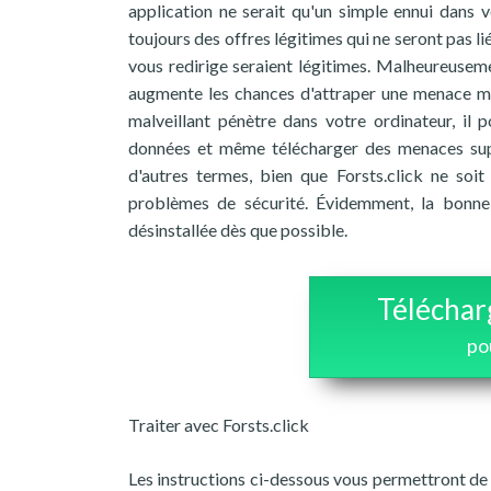
application ne serait qu'un simple ennui dans 
toujours des offres légitimes qui ne seront pas li
vous redirige seraient légitimes. Malheureuseme
augmente les chances d'attraper une menace mal
malveillant pénètre dans votre ordinateur, il
données et même télécharger des menaces suppl
d'autres termes, bien que Forsts.click ne so
problèmes de sécurité. Évidemment, la bonne s
désinstallée dès que possible.
Téléchar
po
Traiter avec Forsts.click
Les instructions ci-dessous vous permettront de s