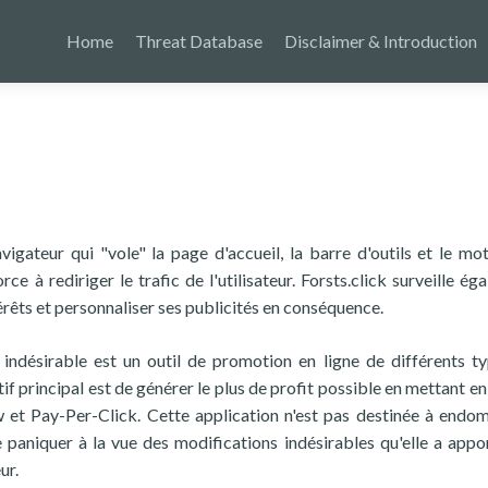
Home
Threat Database
Disclaimer & Introduction
avigateur qui "vole" la page d'accueil, la barre d'outils et le mo
rce à rediriger le trafic de l'utilisateur. Forsts.click surveille é
érêts et personnaliser ses publicités en conséquence.
t indésirable est un outil de promotion en ligne de différents t
ctif principal est de générer le plus de profit possible en mettant 
 et Pay-Per-Click. Cette application n'est pas destinée à end
e paniquer à la vue des modifications indésirables qu'elle a appo
ur.