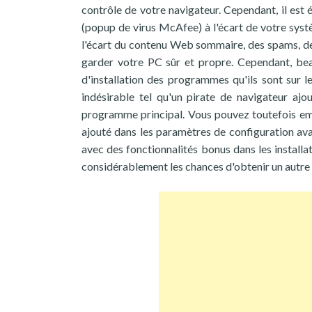
contrôle de votre navigateur. Cependant, il est 
(popup de virus McAfee) à l'écart de votre systè
l'écart du contenu Web sommaire, des spams, des 
garder votre PC sûr et propre. Cependant, beau
d'installation des programmes qu'ils sont sur le
indésirable tel qu'un pirate de navigateur ajo
programme principal. Vous pouvez toutefois e
ajouté dans les paramètres de configuration avan
avec des fonctionnalités bonus dans les install
considérablement les chances d'obtenir un autre pir