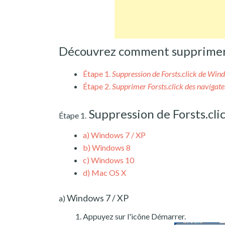
Découvrez comment supprimer F
Étape 1.
Suppression de Forsts.click de Win
Étape 2.
Supprimer Forsts.click des navigate
Suppression de Forsts.cl
Étape 1.
a)
Windows 7 / XP
b)
Windows 8
c)
Windows 10
d)
Mac OS X
Windows 7 / XP
a)
Appuyez sur l'icône Démarrer.