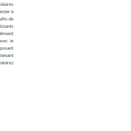
ilaires
ester à
afin de
istants
élément
avec le
mposant
ntenant
éduirez