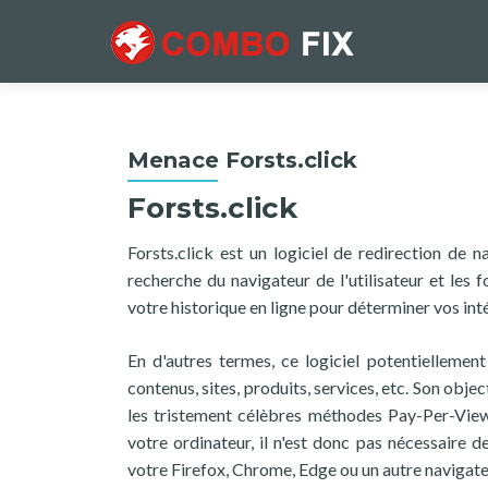
Menace Forsts.click
Forsts.click
Forsts.click est un logiciel de redirection de n
recherche du navigateur de l'utilisateur et les fo
votre historique en ligne pour déterminer vos int
En d'autres termes, ce logiciel potentiellemen
contenus, sites, produits, services, etc. Son obje
les tristement célèbres méthodes Pay-Per-View
votre ordinateur, il n'est donc pas nécessaire d
votre Firefox, Chrome, Edge ou un autre navigate