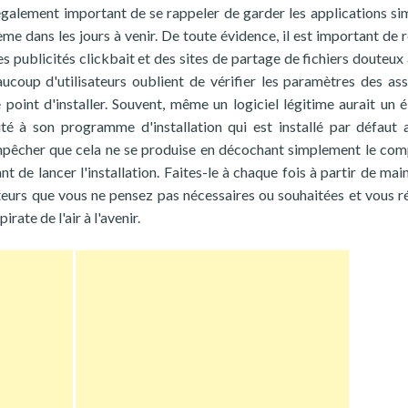
également important de se rappeler de garder les applications sim
me dans les jours à venir. De toute évidence, il est important de r
publicités clickbait et des sites de partage de fichiers douteux 
coup d'utilisateurs oublient de vérifier les paramètres des ass
 point d'installer. Souvent, même un logiciel légitime aurait un 
uté à son programme d'installation qui est installé par défaut 
mpêcher que cela ne se produise en décochant simplement le co
t de lancer l'installation. Faites-le à chaque fois à partir de mai
ateurs que vous ne pensez pas nécessaires ou souhaitées et vous r
ate de l'air à l'avenir.