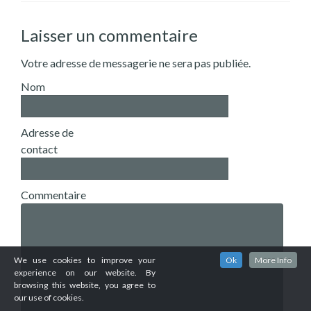
Laisser un commentaire
Votre adresse de messagerie ne sera pas publiée.
Nom
Adresse de
contact
Commentaire
We use cookies to improve your
Ok
More Info
experience on our website. By
browsing this website, you agree to
our use of cookies.