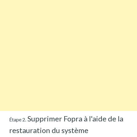
Supprimer Fopra à l'aide de la
Étape 2.
restauration du système