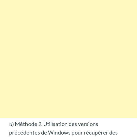
Méthode 2. Utilisation des versions
b)
précédentes de Windows pour récupérer des