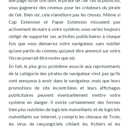
une page ou un site dont le pirate de l'air fait la publicité,
vous gagnerez des revenus pour les créateurs du pirate
de l'air. Bien sûr, cela n'améliore pas les choses. Même si
Cup Extension et Paper Extension n'essaient pas
activement de nuire à votre système, vous seriez toujours
obligé de supporter ses activités publicitaires à chaque
fois que vous démarrez votre navigateur, sans oublier
qu'une partie du contenu qui peut être annoncé sur votre
l'écran pourrait être moins que sûr.
En fait, le plus gros problème associé aux représentants
de la catégorie des pirates de navigateur n'est pas qu'ils
sont ennuyeux à avoir dans le navigateur, mais que leurs
promotions de site incontrôlées et leurs affichages
publicitaires peuvent éventuellement mettre votre
système en danger. Il existe certainement des formes
bien plus nuisibles de logiciels malveillants et de logiciels
malveillants sur Internet, y compris les chevaux de Troie,
les virus de rançongiciels ciblant les fichiers et les