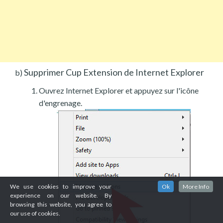
Supprimer Cup Extension de Internet Explorer
b)
Ouvrez Internet Explorer et appuyez sur l'icône
d'engrenage.
We use cookies to improve your
Ok
More Info
experience on our website. By
browsing this website, you agree to
our use of cookies.