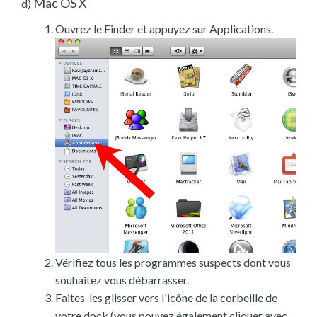
Mac OS X
d)
Ouvrez le Finder et appuyez sur Applications.
Vérifiez tous les programmes suspects dont vous
souhaitez vous débarrasser.
Faites-les glisser vers l'icône de la corbeille de
votre dock (vous pouvez également cliquer avec