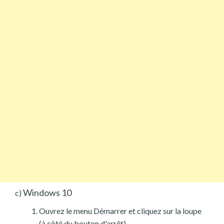
Windows 10
c)
Ouvrez le menu Démarrer et cliquez sur la loupe
(à côté du bouton d'arrêt).