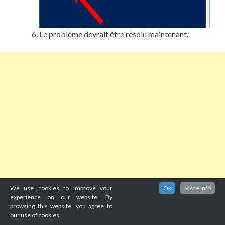
Le problème devrait être résolu maintenant.
We use cookies to improve your
Ok
More Info
experience on our website. By
browsing this website, you agree to
our use of cookies.