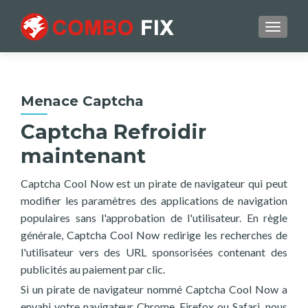
TOGGL
Menace Captcha
Captcha Refroidir
maintenant
Captcha Cool Now est un pirate de navigateur qui peut
modifier les paramètres des applications de navigation
populaires sans l'approbation de l'utilisateur. En règle
générale, Captcha Cool Now redirige les recherches de
l'utilisateur vers des URL sponsorisées contenant des
publicités au paiement par clic.
Si un pirate de navigateur nommé Captcha Cool Now a
envahi votre navigateur Chrome, Firefox ou Safari, nous