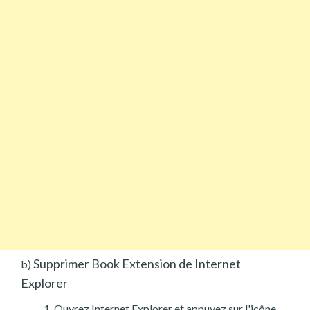
Supprimer Book Extension de Internet
b)
Explorer
Ouvrez Internet Explorer et appuyez sur l'icône