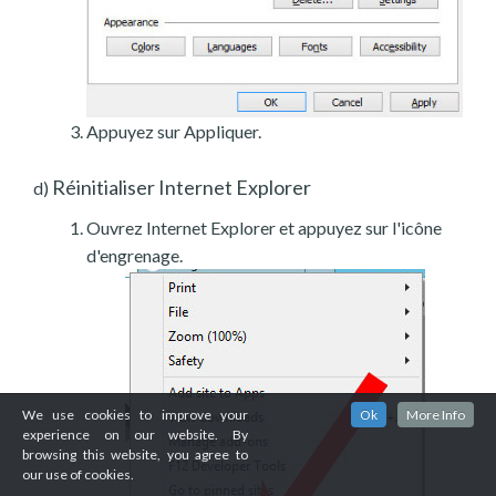
Appuyez sur Appliquer.
Réinitialiser Internet Explorer
d)
Ouvrez Internet Explorer et appuyez sur l'icône
d'engrenage.
We use cookies to improve your
Ok
More Info
experience on our website. By
browsing this website, you agree to
our use of cookies.