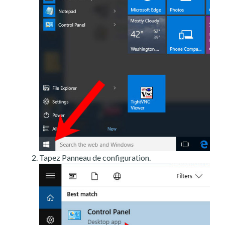
Tapez Panneau de configuration.