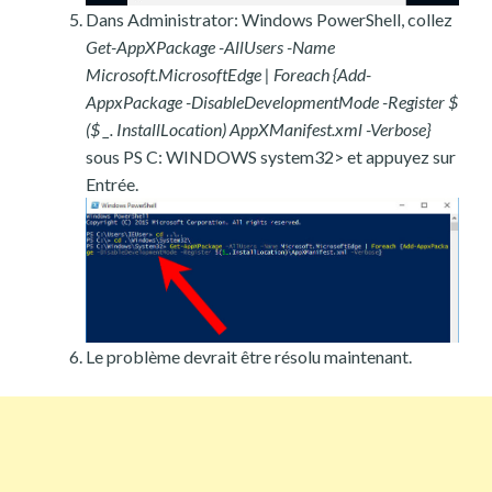
Dans Administrator: Windows PowerShell, collez
Get-AppXPackage -AllUsers -Name
Microsoft.MicrosoftEdge | Foreach {Add-
AppxPackage -DisableDevelopmentMode -Register $
($ _. InstallLocation) AppXManifest.xml -Verbose}
sous PS C: WINDOWS system32> et appuyez sur
Entrée.
Le problème devrait être résolu maintenant.