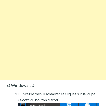
Windows 10
c)
Ouvrez le menu Démarrer et cliquez sur la loupe
(à côté du bouton d'arrêt).