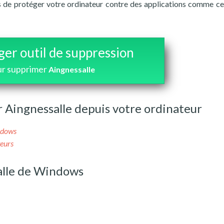
ns de protéger votre ordinateur contre des applications comme cel
ger outil de suppression
r supprimer
Aingnessalle
Aingnessalle depuis votre ordinateur
ndows
teurs
alle de Windows