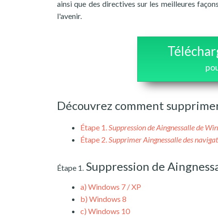
ainsi que des directives sur les meilleures faço
l'avenir.
Téléchar
pou
Découvrez comment supprimer 
Étape 1.
Suppression de Aingnessalle de Wi
Étape 2.
Supprimer Aingnessalle des naviga
Suppression de Aingness
Étape 1.
a)
Windows 7 / XP
b)
Windows 8
c)
Windows 10