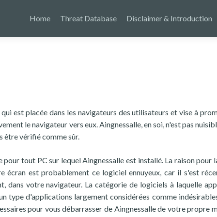
Home
Threat Database
Disclaimer & Introduction
e qui est placée dans les navigateurs des utilisateurs et vise à pro
vement le navigateur vers eux. Aingnessalle, en soi, n'est pas nuisib
s être vérifié comme sûr.
our tout PC sur lequel Aingnessalle est installé. La raison pour l
tre écran est probablement ce logiciel ennuyeux, car il s'est ré
t, dans votre navigateur. La catégorie de logiciels à laquelle app
– un type d'applications largement considérées comme indésirable
écessaires pour vous débarrasser de Aingnessalle de votre propre 