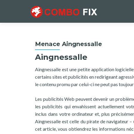
Menace Aingnessalle
Aingnessalle
Aingnessalle est une petite application logiciell
certains sites et publicités en redirigeant agressi
le contenu promu par celui-ci ne peut pas toujour
Les publicités Web peuvent devenir un problème p
les publicités qui envahissent actuellement vo
inclus dans votre ordinateur et, plus précisémen
Aingnessalle est celle du pirate de navigateur 
cet article, vous obtiendrez les informations n