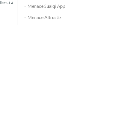
le-ci à
Menace Suaiqi App
Menace Altrustix