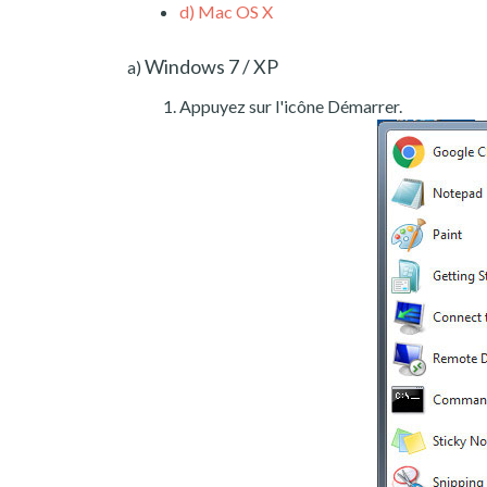
d)
Mac OS X
Windows 7 / XP
a)
Appuyez sur l'icône Démarrer.