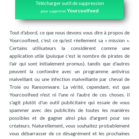
Télécharger outil de suppression
Yourcoolfeed
pour supprimer
Tout d'abord, ce que nous devons vous dire à propos de
Yourcoolfeed, c'est ce qu'est réellement sa « mission ».
Certains utilisateurs la considèrent comme une
application utile (puisque c'est le nombre de pirates de
l'air qui sont initialement promus), tandis que d'autres
peuvent la confondre avec un programme antivirus
malveillant ou une infection malveillante par cheval de
Troie ou Ransomware. La vérité, cependant, est que
Yourcoolfeed n'est ni l'une ni l'autre de ces choses. Il
s'agit plutôt d'un outil publicitaire qui essaie de vous
spammer avec des publicités de toutes les manières
possibles et de gagner ainsi plus d'argent pour ses
créateurs. Naturellement, vous souhaitez probablement
vous débarrasser de ce désagrément et les prochaines