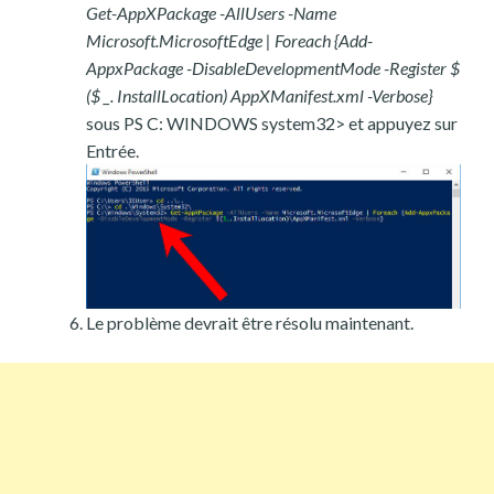
Get-AppXPackage -AllUsers -Name
Microsoft.MicrosoftEdge | Foreach {Add-
AppxPackage -DisableDevelopmentMode -Register $
($ _. InstallLocation) AppXManifest.xml -Verbose}
sous PS C: WINDOWS system32> et appuyez sur
Entrée.
Le problème devrait être résolu maintenant.