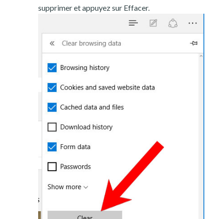
supprimer et appuyez sur Effacer.