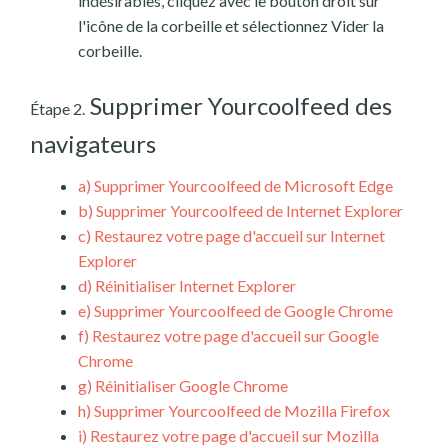
indésirables, cliquez avec le bouton droit sur
l'icône de la corbeille et sélectionnez Vider la
corbeille.
Supprimer Yourcoolfeed des
Étape 2.
navigateurs
a)
Supprimer Yourcoolfeed de Microsoft Edge
b)
Supprimer Yourcoolfeed de Internet Explorer
c)
Restaurez votre page d'accueil sur Internet
Explorer
d)
Réinitialiser Internet Explorer
e)
Supprimer Yourcoolfeed de Google Chrome
f)
Restaurez votre page d'accueil sur Google
Chrome
g)
Réinitialiser Google Chrome
h)
Supprimer Yourcoolfeed de Mozilla Firefox
i)
Restaurez votre page d'accueil sur Mozilla