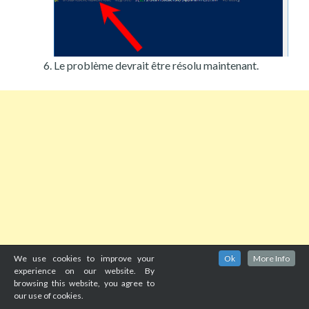
Le problème devrait être résolu maintenant.
We use cookies to improve your
Ok
More Info
experience on our website. By
browsing this website, you agree to
our use of cookies.