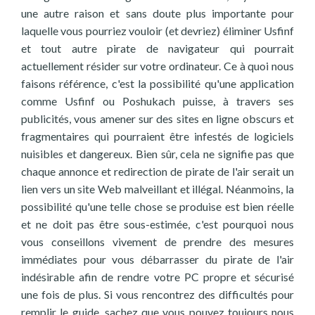
une autre raison et sans doute plus importante pour
laquelle vous pourriez vouloir (et devriez) éliminer Usfinf
et tout autre pirate de navigateur qui pourrait
actuellement résider sur votre ordinateur. Ce à quoi nous
faisons référence, c'est la possibilité qu'une application
comme Usfinf ou Poshukach puisse, à travers ses
publicités, vous amener sur des sites en ligne obscurs et
fragmentaires qui pourraient être infestés de logiciels
nuisibles et dangereux. Bien sûr, cela ne signifie pas que
chaque annonce et redirection de pirate de l'air serait un
lien vers un site Web malveillant et illégal. Néanmoins, la
possibilité qu'une telle chose se produise est bien réelle
et ne doit pas être sous-estimée, c'est pourquoi nous
vous conseillons vivement de prendre des mesures
immédiates pour vous débarrasser du pirate de l'air
indésirable afin de rendre votre PC propre et sécurisé
une fois de plus. Si vous rencontrez des difficultés pour
remplir le guide, sachez que vous pouvez toujours nous