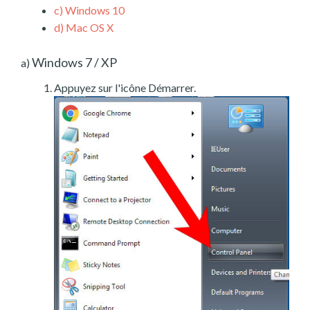
c)
Windows 10
d)
Mac OS X
Windows 7 / XP
a)
Appuyez sur l'icône Démarrer.