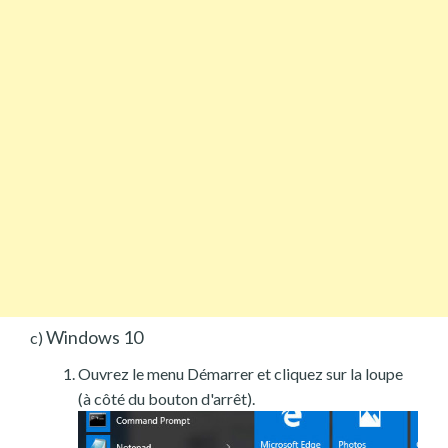
Windows 10
c)
Ouvrez le menu Démarrer et cliquez sur la loupe
(à côté du bouton d'arrêt).