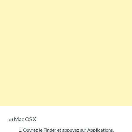
Mac OS X
d)
Ouvrez le Finder et appuyez sur Applications.