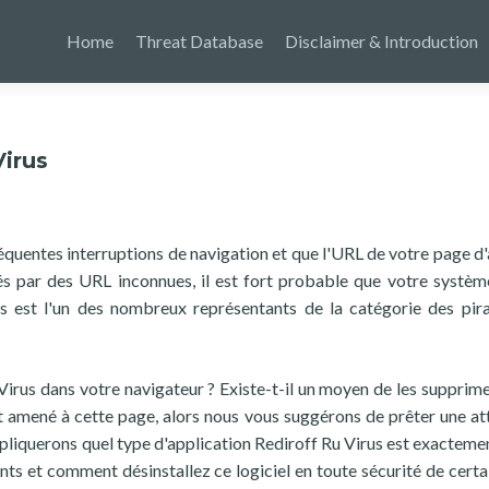
Home
Threat Database
Disclaimer & Introduction
irus
uentes interruptions de navigation et que l'URL de votre page d'
s par des URL inconnues, il est fort probable que votre systèm
us est l'un des nombreux représentants de la catégorie des pir
rus dans votre navigateur ? Existe-t-il un moyen de les supprime
ont amené à cette page, alors nous vous suggérons de prêter une at
xpliquerons quel type d'application Rediroff Ru Virus est exactemen
nts et comment désinstallez ce logiciel en toute sécurité de certa