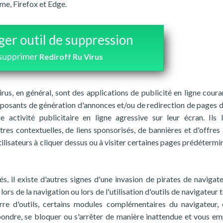
me, Firefox et Edge.
ger outil de suppression
supprimer
Rediroff Ru Virus
rus, en général, sont des applications de publicité en ligne cou
posants de génération d'annonces et/ou de redirection de pages d
e activité publicitaire en ligne agressive sur leur écran. Ils 
es contextuelles, de liens sponsorisés, de bannières et d'offres 
utilisateurs à cliquer dessus ou à visiter certaines pages prédéterm
s, il existe d'autres signes d'une invasion de pirates de navigate
s de la navigation ou lors de l'utilisation d'outils de navigateur t
re d'outils, certains modules complémentaires du navigateur, 
ondre, se bloquer ou s'arrêter de manière inattendue et vous e