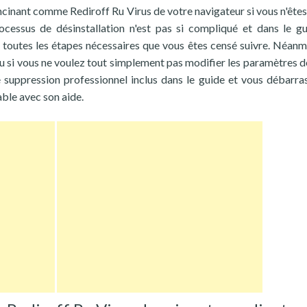
cinant comme Rediroff Ru Virus de votre navigateur si vous n'êtes
cessus de désinstallation n'est pas si compliqué et dans le g
 toutes les étapes nécessaires que vous êtes censé suivre. Néanmo
 ou si vous ne voulez tout simplement pas modifier les paramètres d
de suppression professionnel inclus dans le guide et vous débarra
able avec son aide.