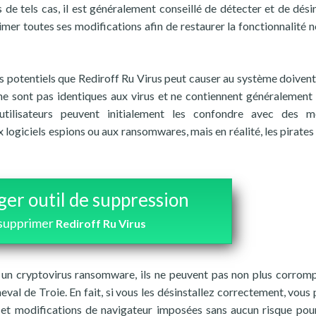
e tels cas, il est généralement conseillé de détecter et de désin
rimer toutes ses modifications afin de restaurer la fonctionnalité 
 potentiels que Rediroff Ru Virus peut causer au système doivent
 ne sont pas identiques aux virus et ne contiennent généralement
 utilisateurs peuvent initialement les confondre avec des m
 logiciels espions ou aux ransomwares, mais en réalité, les pirates 
ger outil de suppression
supprimer
Rediroff Ru Virus
un cryptovirus ransomware, ils ne peuvent pas non plus corrom
eval de Troie. En fait, si vous les désinstallez correctement, vous
 et modifications de navigateur imposées sans aucun risque pou