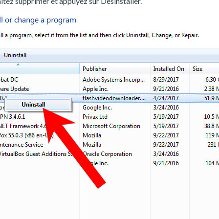
ez supprimer et appuyez sur Désinstaller.