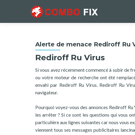
Alerte de menace Rediroff Ru V
Rediroff Ru Virus
Si vous avez récemment commencé à subir de fréq
ou votre moteur de recherche ont été remplacé
envahi par Rediroff Ru Virus. Rediroff Ru Vir
navigateur.
Pourquoi voyez-vous des annonces Rediroff Ru Vi
les arrêter ? Si ce sont les questions qui vous 
particulière aux lignes suivantes car nous vous e
viennent tous ses messages publicitaires lancina