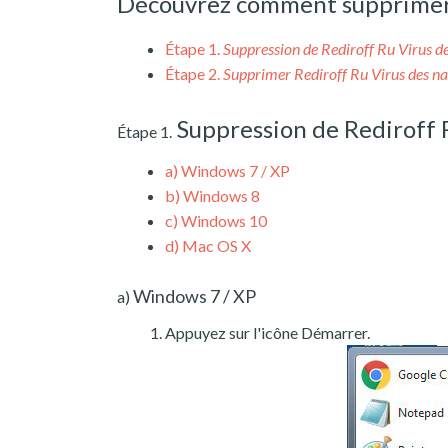
Découvrez comment supprimer R
Étape 1.
Suppression de Rediroff Ru Virus 
Étape 2.
Supprimer Rediroff Ru Virus des na
Suppression de Rediroff
Étape 1.
a)
Windows 7 / XP
b)
Windows 8
c)
Windows 10
d)
Mac OS X
Windows 7 / XP
a)
Appuyez sur l'icône Démarrer.