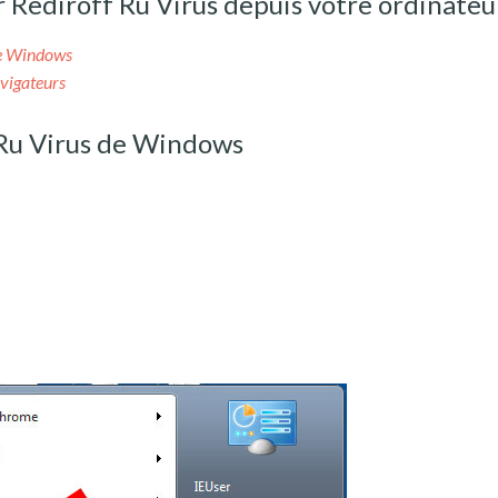
ediroff Ru Virus depuis votre ordinateu
de Windows
vigateurs
 Ru Virus de Windows