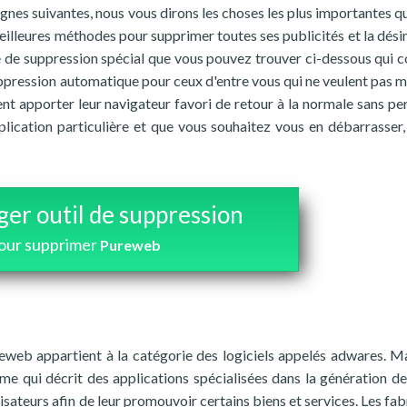
lignes suivantes, nous vous dirons les choses les plus importantes q
meilleures méthodes pour supprimer toutes ses publicités et la désin
e de suppression spécial que vous pouvez trouver ci-dessous qui c
suppression automatique pour ceux d'entre vous qui ne veulent pas m
ent apporter leur navigateur favori de retour à la normale sans pe
lication particulière et que vous souhaitez vous en débarrasser,
ger outil de suppression
our supprimer
Pureweb
eweb appartient à la catégorie des logiciels appelés adwares. M
me qui décrit des applications spécialisées dans la génération de
lisateurs afin de leur promouvoir certains biens et services. Les fa