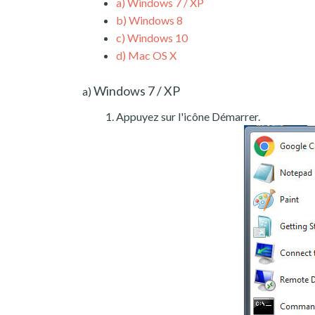
a)
Windows 7 / XP
b)
Windows 8
c)
Windows 10
d)
Mac OS X
Windows 7 / XP
a)
Appuyez sur l'icône Démarrer.