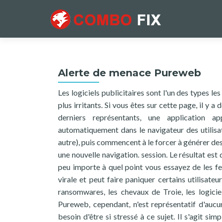
Alerte de menace Pureweb
Les logiciels publicitaires sont l'un des types le
plus irritants. Si vous êtes sur cette page, il y 
derniers représentants, une application a
automatiquement dans le navigateur des utilisa
autre), puis commencent à le forcer à générer de
une nouvelle navigation. session. Le résultat est
peu importe à quel point vous essayez de les f
virale et peut faire paniquer certains utilisate
ransomwares, les chevaux de Troie, les logicie
Pureweb, cependant, n'est représentatif d'aucu
besoin d'être si stressé à ce sujet. Il s'agit s