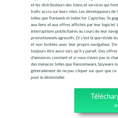
et les distributeurs des biens et services qui fo
trafic accru sur leurs sites. Les développeurs de 
telles que Pureweb et Index for Captchas. Ils g
aux liens et aux offres affichés par leur logicie
interruptions publicitaires au cours de leur navi
promotionnels agressifs. Et c'est là que réside 
et non invitées avec leur propre navigateur. De 
toujours être aussi sûrs qu'il y paraît. Des offr
d'annonces constant et si vous n'avez pas la cha
des menaces telles que Ransomware, Spyware ou 
généralement de ne pas cliquer sur quoi que ce s
pour le désinstaller.
Téléchar
p