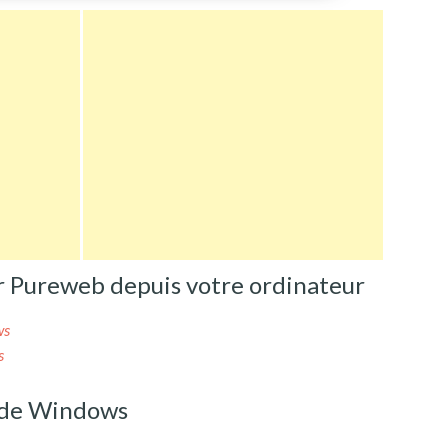
Pureweb depuis votre ordinateur
ws
s
 de Windows