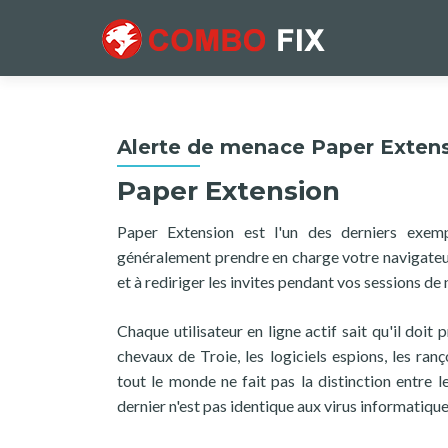
Alerte de menace Paper Exten
Paper Extension
Paper Extension est l'un des derniers exemp
généralement prendre en charge votre navigateur
et à rediriger les invites pendant vos sessions de
Chaque utilisateur en ligne actif sait qu'il doit 
chevaux de Troie, les logiciels espions, les r
tout le monde ne fait pas la distinction entre le
dernier n'est pas identique aux virus informatiques 