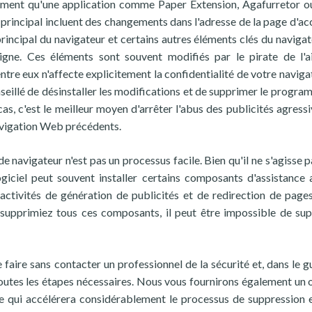
ement qu'une application comme Paper Extension, Agafurretor o
principal incluent des changements dans l'adresse de la page d'accu
rincipal du navigateur et certains autres éléments clés du navigat
igne. Ces éléments sont souvent modifiés par le pirate de l'a
d'entre eux n'affecte explicitement la confidentialité de votre navig
onseillé de désinstaller les modifications et de supprimer le progra
as, c'est le meilleur moyen d'arrêter l'abus des publicités agressi
avigation Web précédents.
e navigateur n'est pas un processus facile. Bien qu'il ne s'agisse p
logiciel peut souvent installer certains composants d'assistance 
activités de génération de publicités et de redirection de pages
 supprimiez tous ces composants, il peut être impossible de su
 faire sans contacter un professionnel de la sécurité et, dans le g
utes les étapes nécessaires. Nous vous fournirons également un o
ce qui accélérera considérablement le processus de suppression 