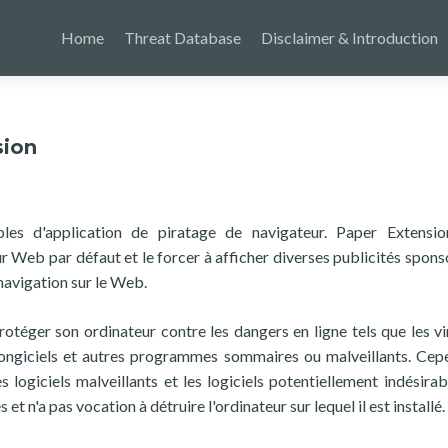
Home
Threat Database
Disclaimer & Introduction
sion
les d'application de piratage de navigateur. Paper Extensi
 Web par défaut et le forcer à afficher diverses publicités spons
 navigation sur le Web.
protéger son ordinateur contre les dangers en ligne tels que les vir
ançongiciels et autres programmes sommaires ou malveillants. Cep
s logiciels malveillants et les logiciels potentiellement indésirab
et n'a pas vocation à détruire l'ordinateur sur lequel il est installé.