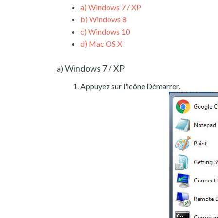
a)
Windows 7 / XP
b)
Windows 8
c)
Windows 10
d)
Mac OS X
Windows 7 / XP
a)
Appuyez sur l'icône Démarrer.