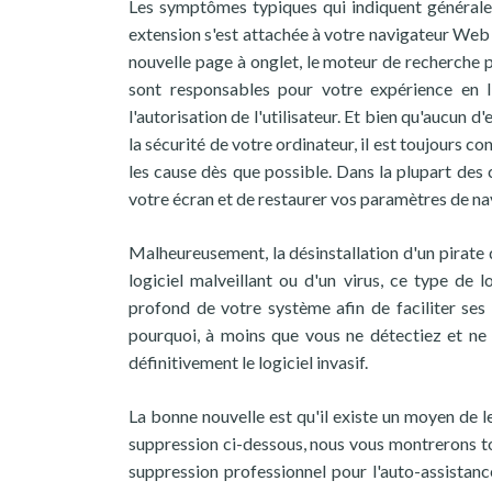
Les symptômes typiques qui indiquent général
extension s'est attachée à votre navigateur Web 
nouvelle page à onglet, le moteur de recherche p
sont responsables pour votre expérience en l
l'autorisation de l'utilisateur. Et bien qu'aucun 
la sécurité de votre ordinateur, il est toujours c
les cause dès que possible. Dans la plupart des c
votre écran et de restaurer vos paramètres de n
Malheureusement, la désinstallation d'un pirate d
logiciel malveillant ou d'un virus, ce type de 
profond de votre système afin de faciliter ses 
pourquoi, à moins que vous ne détectiez et ne
définitivement le logiciel invasif.
La bonne nouvelle est qu'il existe un moyen de le
suppression ci-dessous, nous vous montrerons to
suppression professionnel pour l'auto-assistan