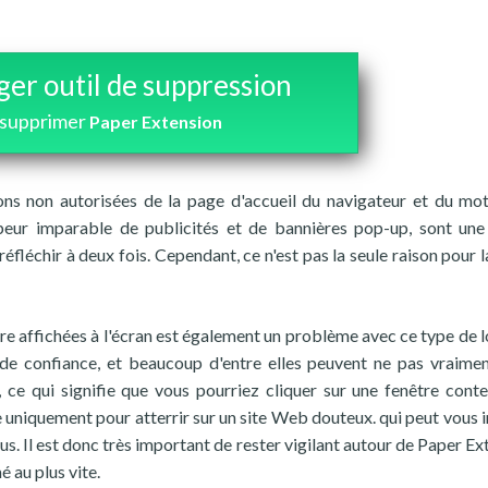
ger outil de suppression
 supprimer
Paper Extension
ns non autorisées de la page d'accueil du navigateur et du mo
eur imparable de publicités et de bannières pop-up, sont une
fléchir à deux fois. Cependant, ce n'est pas la seule raison pour l
re affichées à l'écran est également un problème avec ce type de lo
de confiance, et beaucoup d'entre elles peuvent ne pas vraime
 ce qui signifie que vous pourriez cliquer sur une fenêtre conte
re uniquement pour atterrir sur un site Web douteux. qui peut vous i
rus. Il est donc très important de rester vigilant autour de Paper E
é au plus vite.