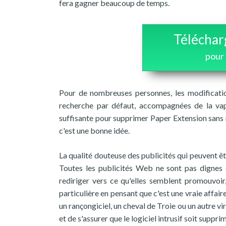
fera gagner beaucoup de temps.
Téléchar
pour
Pour de nombreuses personnes, les modificatio
recherche par défaut, accompagnées de la vap
suffisante pour supprimer Paper Extension sans ré
c'est une bonne idée.
La qualité douteuse des publicités qui peuvent êt
Toutes les publicités Web ne sont pas dignes 
rediriger vers ce qu'elles semblent promouvoir,
particulière en pensant que c'est une vraie affai
un rançongiciel, un cheval de Troie ou un autre vi
et de s'assurer que le logiciel intrusif soit supprim