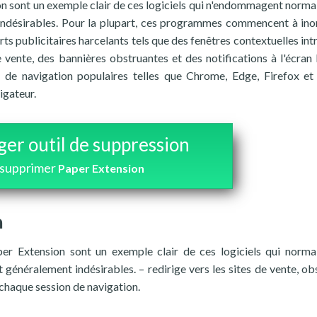
ion sont un exemple clair de ces logiciels qui n'endommagent norm
indésirables. Pour la plupart, ces programmes commencent à ino
 publicitaires harcelants tels que des fenêtres contextuelles intr
 vente, des bannières obstruantes et des notifications à l'écran 
s de navigation populaires telles que Chrome, Edge, Firefox e
igateur.
ger outil de suppression
 supprimer
Paper Extension
n
aper Extension sont un exemple clair de ces logiciels qui norm
généralement indésirables. – redirige vers les sites de vente, ob
e chaque session de navigation.