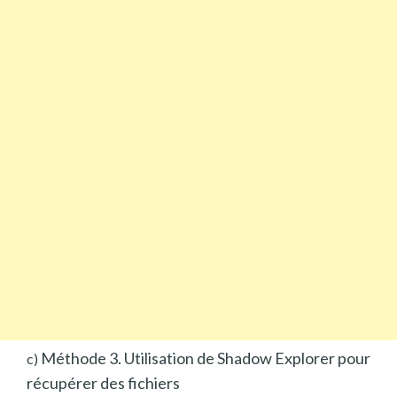
Méthode 3. Utilisation de Shadow Explorer pour
c)
récupérer des fichiers