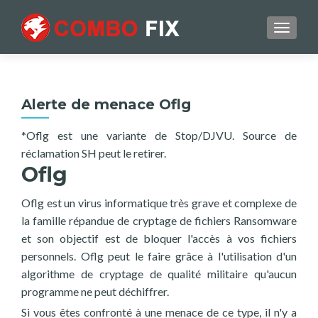
TOGGL
Alerte de menace Oflg
*Oflg est une variante de Stop/DJVU. Source de
réclamation SH peut le retirer.
Oflg
Oflg est un virus informatique très grave et complexe de
la famille répandue de cryptage de fichiers Ransomware
et son objectif est de bloquer l'accès à vos fichiers
personnels. Oflg peut le faire grâce à l'utilisation d'un
algorithme de cryptage de qualité militaire qu'aucun
programme ne peut déchiffrer.
Si vous êtes confronté à une menace de ce type, il n'y a