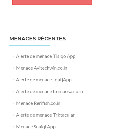
MENACES RÉCENTES
Alerte de menace Tisiqo App
Menace Avitechwin.co.in
Alerte de menace JoafjApp
Alerte de menace Itomaosa.co.in
Menace Rerifish.co.in
Alerte de menace Trktacular
Menace Suaiqi App