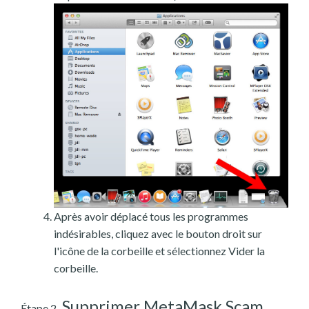
Après avoir déplacé tous les programmes
indésirables, cliquez avec le bouton droit sur
l'icône de la corbeille et sélectionnez Vider la
corbeille.
Supprimer MetaMask Scam
Étape 2.