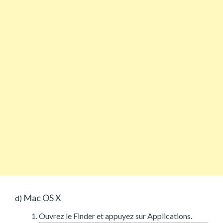
Mac OS X
d)
Ouvrez le Finder et appuyez sur Applications.