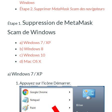
Windows
Étape 2.
Supprimer MetaMask Scam des navigateurs
Suppression de MetaMask
Étape 1.
Scam de Windows
a)
Windows 7 / XP
b)
Windows 8
c)
Windows 10
d)
Mac OS X
Windows 7 / XP
a)
Appuyez sur l'icône Démarrer.