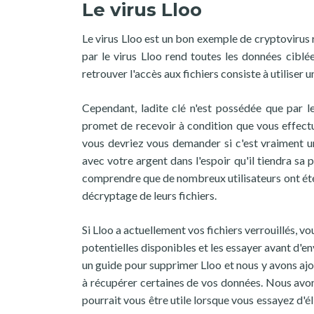
Le virus Lloo
Le virus Lloo est un bon exemple de cryptovirus r
par le virus Lloo rend toutes les données ciblée
retrouver l'accès aux fichiers consiste à utiliser
Cependant, ladite clé n'est possédée que par le
promet de recevoir à condition que vous effect
vous devriez vous demander si c'est vraiment u
avec votre argent dans l'espoir qu'il tiendra sa
comprendre que de nombreux utilisateurs ont été
décryptage de leurs fichiers.
Si Lloo a actuellement vos fichiers verrouillés, v
potentielles disponibles et les essayer avant d'
un guide pour supprimer Lloo et nous y avons ajo
à récupérer certaines de vos données. Nous avon
pourrait vous être utile lorsque vous essayez d'