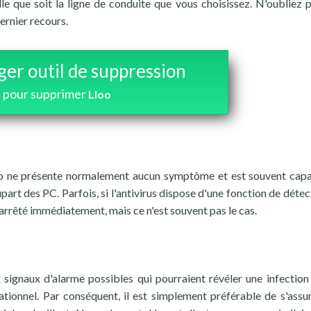
lle que soit la ligne de conduite que vous choisissez. N'oubliez 
ernier recours.
ger outil de suppression
pour supprimer
Lloo
 Lloo ne présente normalement aucun symptôme et est souvent cap
art des PC. Parfois, si l'antivirus dispose d'une fonction de détec
 arrêté immédiatement, mais ce n'est souvent pas le cas.
ignaux d'alarme possibles qui pourraient révéler une infection
uationnel. Par conséquent, il est simplement préférable de s'assu