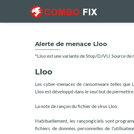
Alerte de menace Lloo
*Lloo est une variante de Stop/DJVU. Source de r
Lloo
Les cyber-menaces de ransomware telles que L
Lloo est développé dans le seul but de permettre 
La note de rançon du fichier de virus Lloo
Habituellement, les rançongiciels sont programmé
fichiers de données personnelles de l'utilisateu