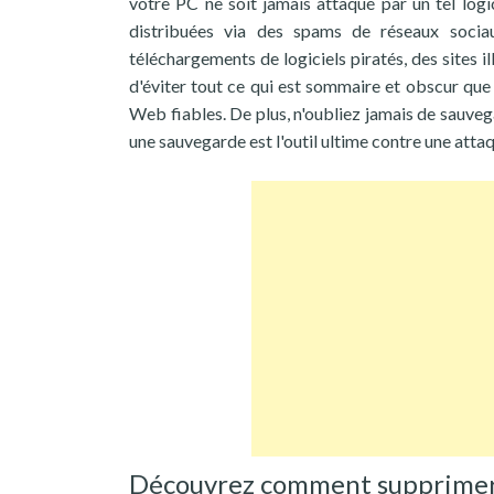
votre PC ne soit jamais attaqué par un tel logi
distribuées via des spams de réseaux socia
téléchargements de logiciels piratés, des sites 
d'éviter tout ce qui est sommaire et obscur que 
Web fiables. De plus, n'oubliez jamais de sauveg
une sauvegarde est l'outil ultime contre une atta
Découvrez comment supprimer 