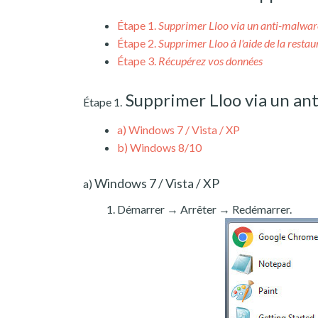
Étape 1.
Supprimer Lloo via un anti-malwar
Étape 2.
Supprimer Lloo à l'aide de la resta
Étape 3.
Récupérez vos données
Supprimer Lloo via un an
Étape 1.
a)
Windows 7 / Vista / XP
b)
Windows 8/10
Windows 7 / Vista / XP
a)
Démarrer → Arrêter → Redémarrer.