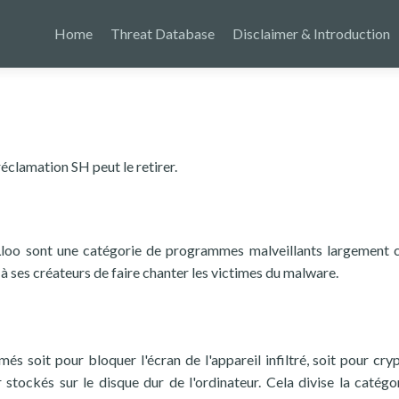
Home
Threat Database
Disclaimer & Introduction
éclamation SH peut le retirer.
loo sont une catégorie de programmes malveillants largement 
à ses créateurs de faire chanter les victimes du malware.
s soit pour bloquer l'écran de l'appareil infiltré, soit pour cryp
r stockés sur le disque dur de l'ordinateur. Cela divise la catégo