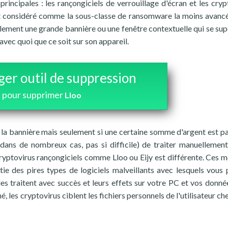
principales : les rançongiciels de verrouillage d'écran et les cryp
 est considéré comme la sous-classe de ransomware la moins avancé
lement une grande bannière ou une fenêtre contextuelle qui se su
 avec quoi que ce soit sur son appareil.
ger outil de suppression
pour supprimer
Lloo
r la bannière mais seulement si une certaine somme d'argent est p
 dans de nombreux cas, pas si difficile) de traiter manuellement
cryptovirus rançongiciels comme Lloo ou Eijy est différente. Ces 
e des pires types de logiciels malveillants avec lesquels vous
 les traitent avec succès et leurs effets sur votre PC et vos donné
, les cryptovirus ciblent les fichiers personnels de l'utilisateur c