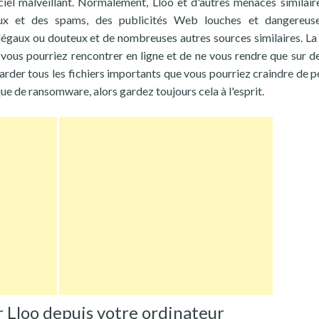
ciel malveillant. Normalement, Lloo et d'autres menaces similair
ux et des spams, des publicités Web louches et dangereuse
illégaux ou douteux et de nombreuses autres sources similaires. La 
vous pourriez rencontrer en ligne et de ne vous rendre que sur de
arder tous les fichiers importants que vous pourriez craindre de p
que de ransomware, alors gardez toujours cela à l'esprit.
Lloo depuis votre ordinateur