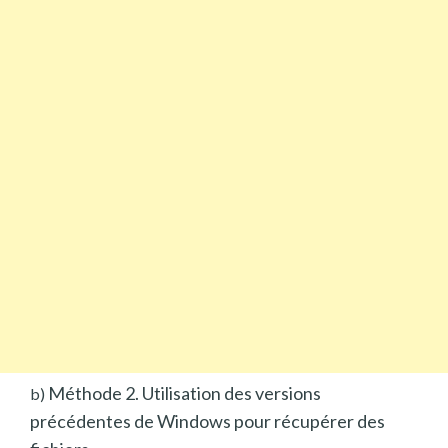
Méthode 2. Utilisation des versions
b)
précédentes de Windows pour récupérer des