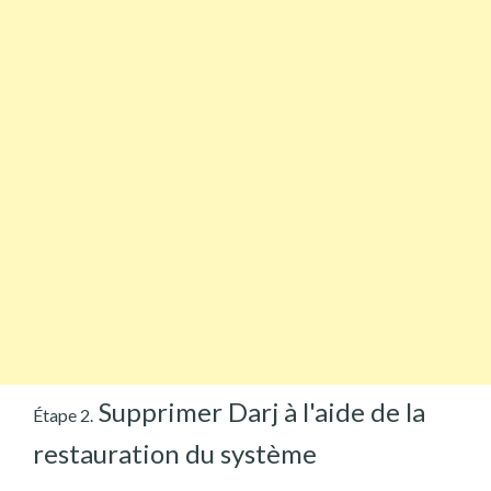
Supprimer Darj à l'aide de la
Étape 2.
restauration du système