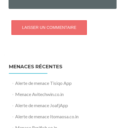
MENACES RÉCENTES
Alerte de menace Tisiqo App
Menace Avitechwin.co.in
Alerte de menace JoafjApp
Alerte de menace Itomaosa.co.in
Menace Rerifish.co.in