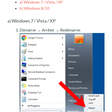
a)
Windows 7 / Vista / XP
b)
Windows 8/10
Windows 7 / Vista / XP
a)
Démarrer → Arrêter → Redémarrer.