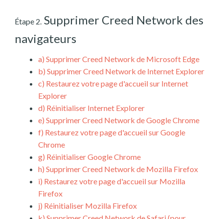
Supprimer Creed Network des
Étape 2.
navigateurs
a)
Supprimer Creed Network de Microsoft Edge
b)
Supprimer Creed Network de Internet Explorer
c)
Restaurez votre page d'accueil sur Internet
Explorer
d)
Réinitialiser Internet Explorer
e)
Supprimer Creed Network de Google Chrome
f)
Restaurez votre page d'accueil sur Google
Chrome
g)
Réinitialiser Google Chrome
h)
Supprimer Creed Network de Mozilla Firefox
i)
Restaurez votre page d'accueil sur Mozilla
Firefox
j)
Réinitialiser Mozilla Firefox
k)
Supprimer Creed Network de Safari (pour