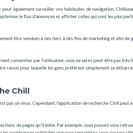
z peut également surveiller vos habitudes de navigation. Chillsea
optimiser le flux d'annonces et afficher celles qui sont les plus per
ement être vendues à des tiers à des fins de marketing et afin de 
ent consenties par l'utilisateur, vous ne serez peut-être pas très 
utre raison pour laquelle les gens préfèrent simplement se débarra
he Chill
est pas un virus. Cependant, l'application de recherche Chill peut 
irections de pages qu'il initie. Par exemple, vous pouvez vous retro
es nombreuses publicités que vous rencontrez, vous pouvez cliq