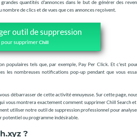
 grandes quantités d'annonces dans le but de générer des reven
 nombre de clics et de vues que ces annonces reçoivent.
ger outil de suppression
pour supprimer
Chill
n populaires tels que, par exemple, Pay Per Click. Et c'est pour
tes les nombreuses notifications pop-up pendant que vous ess
vous débarrasser de cette activité ennuyeuse. Sur cette page, nou
 qui vous montrera exactement comment supprimer Chill Search et
nt utiliser notre outil de suppression professionnel pour analyse
air potentiel ou programme indésirable.
h.xyz ?