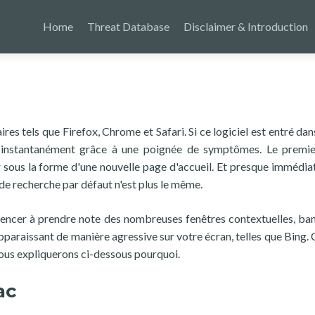
Home
Threat Database
Disclaimer & Introduction
es tels que Firefox, Chrome et Safari. Si ce logiciel est entré dan
e instantanément grâce à une poignée de symptômes. Le premi
r sous la forme d'une nouvelle page d'accueil. Et presque immédi
e recherche par défaut n'est plus le même.
encer à prendre note des nombreuses fenêtres contextuelles, ban
pparaissant de manière agressive sur votre écran, telles que Bing. 
t nous expliquerons ci-dessous pourquoi.
ac