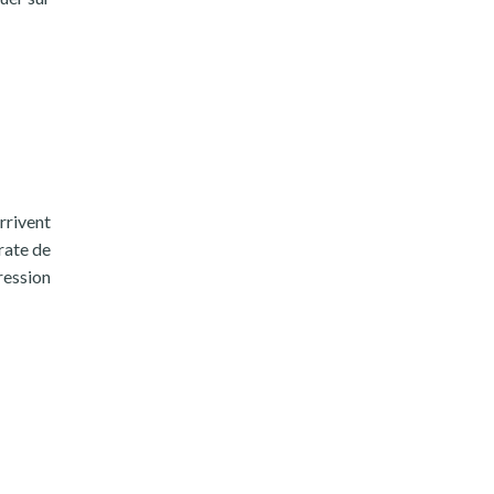
rrivent
rate de
ression