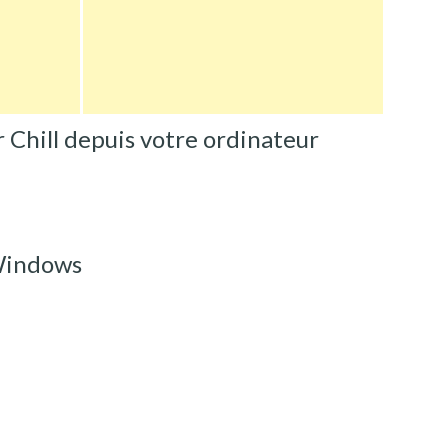
hill depuis votre ordinateur
 Windows