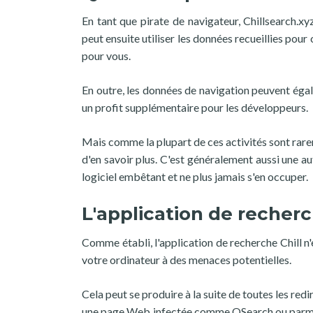
En tant que pirate de navigateur, Chillsearch.xy
peut ensuite utiliser les données recueillies pour 
pour vous.
En outre, les données de navigation peuvent égal
un profit supplémentaire pour les développeurs.
Mais comme la plupart de ces activités sont rarem
d'en savoir plus. C'est généralement aussi une a
logiciel embêtant et ne plus jamais s'en occuper.
L'application de recherc
Comme établi, l'application de recherche Chill n'
votre ordinateur à des menaces potentielles.
Cela peut se produire à la suite de toutes les red
une page Web infectée comme QSearch ou parmi l