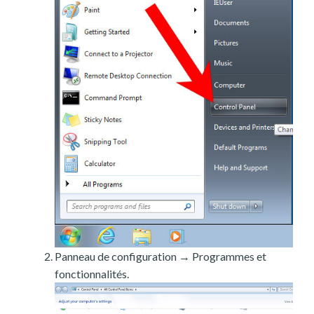
Panneau de configuration → Programmes et
fonctionnalités.