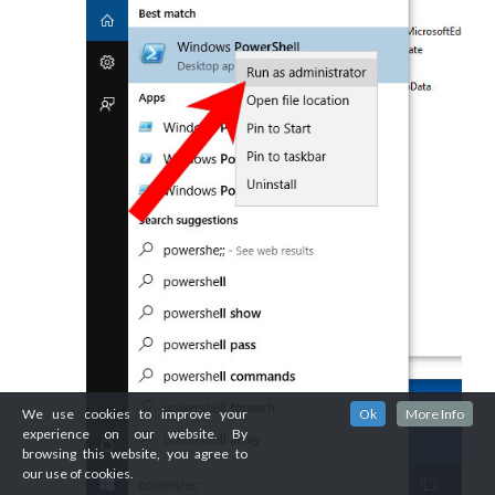
We use cookies to improve your
Ok
More Info
experience on our website. By
browsing this website, you agree to
our use of cookies.