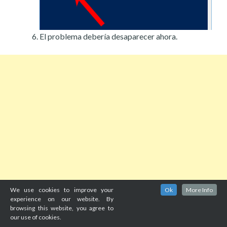
El problema debería desaparecer ahora.
We use cookies to improve your
Ok
More Info
experience on our website. By
browsing this website, you agree to
our use of cookies.