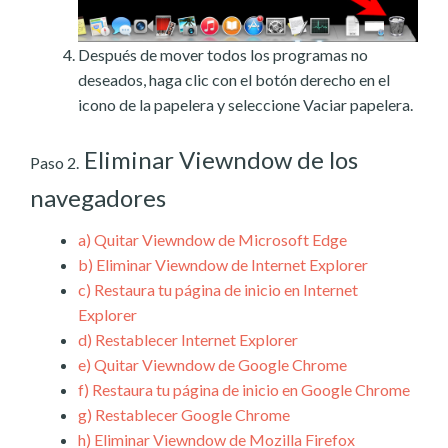
Después de mover todos los programas no
deseados, haga clic con el botón derecho en el
icono de la papelera y seleccione Vaciar papelera.
Eliminar Viewndow de los
Paso 2.
navegadores
a)
Quitar Viewndow de Microsoft Edge
b)
Eliminar Viewndow de Internet Explorer
c)
Restaura tu página de inicio en Internet
Explorer
d)
Restablecer Internet Explorer
e)
Quitar Viewndow de Google Chrome
f)
Restaura tu página de inicio en Google Chrome
g)
Restablecer Google Chrome
h)
Eliminar Viewndow de Mozilla Firefox