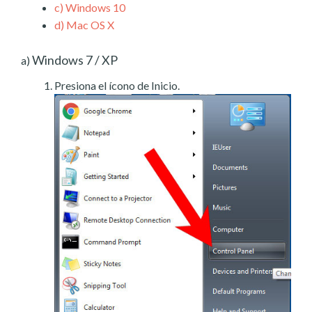
c)
Windows 10
d)
Mac OS X
Windows 7 / XP
a)
Presiona el ícono de Inicio.