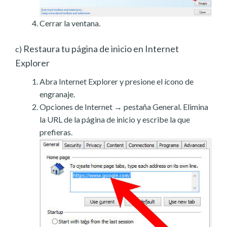
Cerrar la ventana.
Restaura tu página de inicio en Internet
c)
Explorer
Abra Internet Explorer y presione el ícono de
engranaje.
Opciones de Internet → pestaña General. Elimina
la URL de la página de inicio y escribe la que
prefieras.