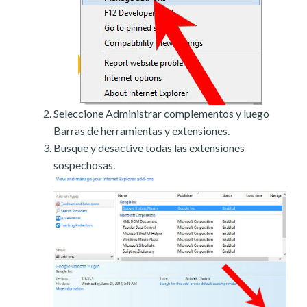
Seleccione Administrar complementos y luego
Barras de herramientas y extensiones.
Busque y desactive todas las extensiones
sospechosas.