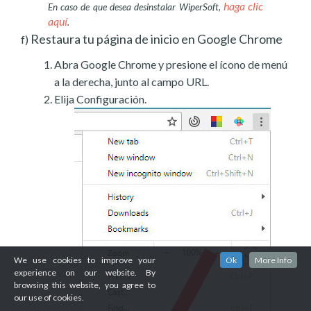
haga clic
En caso de que desea desinstalar WiperSoft,
aquí
.
Restaura tu página de inicio en Google Chrome
f)
Abra Google Chrome y presione el ícono de menú
a la derecha, junto al campo URL.
Elija Configuración.
We use cookies to improve your
Ok
More Info
experience on our website. By
browsing this website, you agree to
our use of cookies.