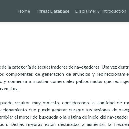
Home
Threat Database
Disclaimer & Introduction
 de la categoría de secuestradores de navegadores. Una vez dentr
unos componentes de generación de anuncios y redireccionami
c y comienza a mostrar comerciales patrocinados que redirige
 en línea.
 puede resultar muy molesto, considerando la cantidad de me
reccionamiento que puede generar durante sus sesiones de nave
mbiar el motor de búsqueda o la página de inicio del navegado
ción. Dichas mejoras están destinadas a aumentar la frecuen