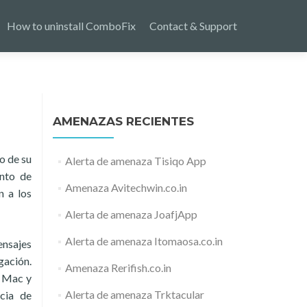
How to uninstall ComboFix
Contact & Support
AMENAZAS RECIENTES
o de su
Alerta de amenaza Tisiqo App
ento de
Amenaza Avitechwin.co.in
n a los
Alerta de amenaza JoafjApp
Alerta de amenaza Itomaosa.co.in
nsajes
gación.
Amenaza Rerifish.co.in
r Mac y
Alerta de amenaza Trktacular
cia de