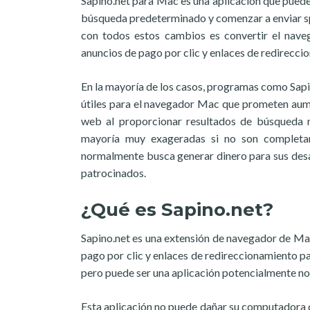
Sapino.net para Mac es una aplicación que puede
búsqueda predeterminado y comenzar a enviar spa
con todos estos cambios es convertir el nave
anuncios de pago por clic y enlaces de redirecci
En la mayoría de los casos, programas como Sa
útiles para el navegador Mac que prometen aume
web al proporcionar resultados de búsqueda m
mayoría muy exageradas si no son completame
normalmente busca generar dinero para sus desa
patrocinados.
¿Qué es Sapino.net?
Sapino.net es una extensión de navegador de Ma
pago por clic y enlaces de redireccionamiento 
pero puede ser una aplicación potencialmente no
Esta aplicación no puede dañar su computadora 