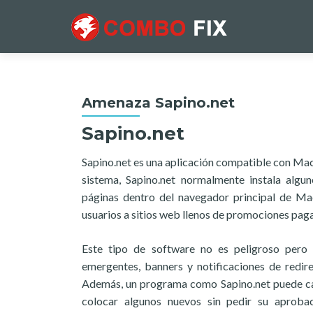
Amenaza Sapino.net
Sapino.net
Sapino.net es una aplicación compatible con Mac
sistema, Sapino.net normalmente instala alg
páginas dentro del navegador principal de Ma
usuarios a sitios web llenos de promociones pagas
Este tipo de software no es peligroso pero
emergentes, banners y notificaciones de redi
Además, un programa como Sapino.net puede ca
colocar algunos nuevos sin pedir su aproba