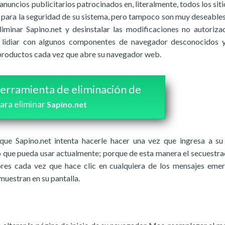
anuncios publicitarios patrocinados en, literalmente, todos los sit
s para la seguridad de su sistema, pero tampoco son muy deseables
iminar Sapino.net y desinstalar las modificaciones no autoriza
lidiar con algunos componentes de navegador desconocidos y
productos cada vez que abre su navegador web.
erramienta de eliminación de
ara eliminar
Sapino.net
ue Sapino.net intenta hacerle hacer una vez que ingresa a su 
 que pueda usar actualmente; porque de esta manera el secuestra
res cada vez que hace clic en cualquiera de los mensajes eme
muestran en su pantalla.