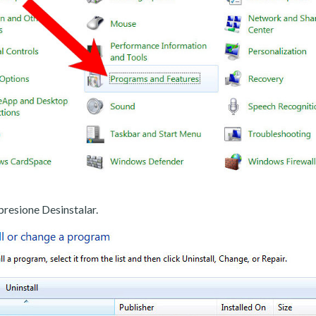
presione Desinstalar.