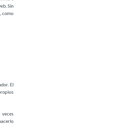
eb. Sin
s, como
dor. El
propios
a veces
hacerlo