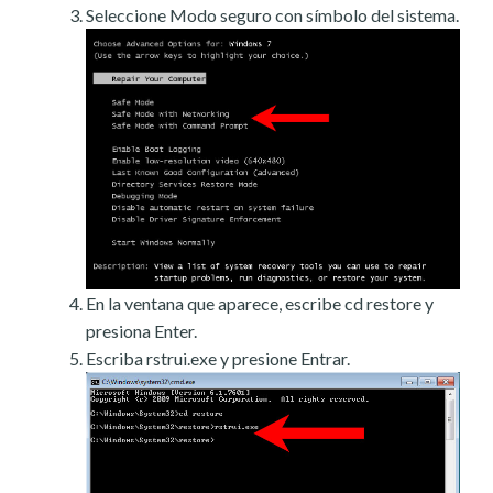
Seleccione Modo seguro con símbolo del sistema.
En la ventana que aparece, escribe cd restore y
presiona Enter.
Escriba rstrui.exe y presione Entrar.