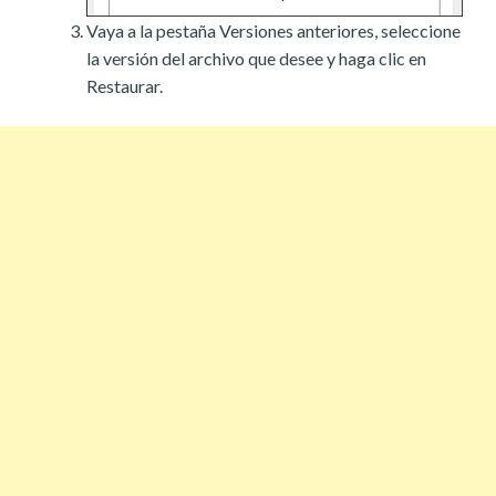
Vaya a la pestaña Versiones anteriores, seleccione
la versión del archivo que desee y haga clic en
Restaurar.