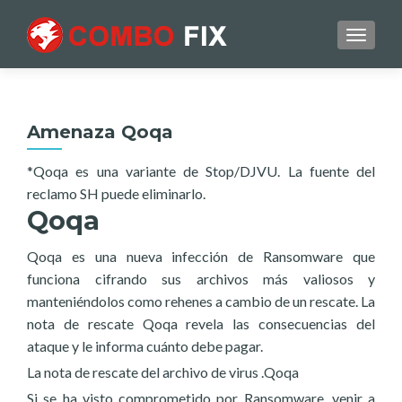
TOGGL
Amenaza Qoqa
*Qoqa es una variante de Stop/DJVU. La fuente del
reclamo SH puede eliminarlo.
Qoqa
Qoqa es una nueva infección de Ransomware que
funciona cifrando sus archivos más valiosos y
manteniéndolos como rehenes a cambio de un rescate. La
nota de rescate Qoqa revela las consecuencias del
ataque y le informa cuánto debe pagar.
La nota de rescate del archivo de virus .Qoqa
Si se ha visto comprometido por Ransomware, venir a