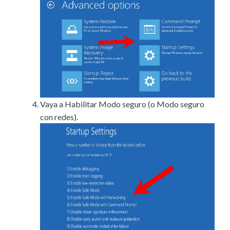
Vaya a Habilitar Modo seguro (o Modo seguro
con redes).