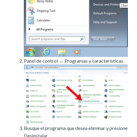
Panel de control → Programas y características.
Busque el programa que desea eliminar y presione
Desinstalar.