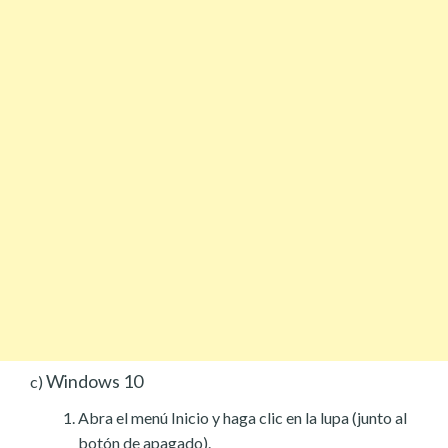
Windows 10
c)
Abra el menú Inicio y haga clic en la lupa (junto al
botón de apagado).