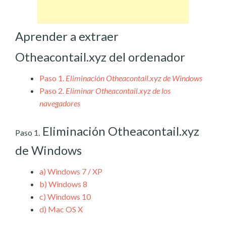
Aprender a extraer
Otheacontail.xyz del ordenador
Paso 1.
Eliminación Otheacontail.xyz de Windows
Paso 2.
Eliminar Otheacontail.xyz de los
navegadores
Eliminación Otheacontail.xyz
Paso 1.
de Windows
a)
Windows 7 / XP
b)
Windows 8
c)
Windows 10
d)
Mac OS X