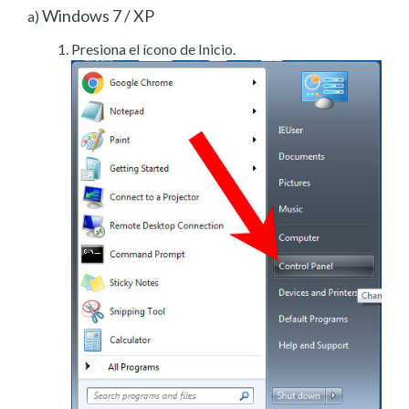
Windows 7 / XP
a)
Presiona el ícono de Inicio.