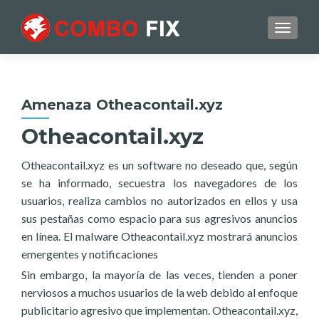
TOGGL
Amenaza Otheacontail.xyz
Otheacontail.xyz
Otheacontail.xyz es un software no deseado que, según
se ha informado, secuestra los navegadores de los
usuarios, realiza cambios no autorizados en ellos y usa
sus pestañas como espacio para sus agresivos anuncios
en línea. El malware Otheacontail.xyz mostrará anuncios
emergentes y notificaciones
Sin embargo, la mayoría de las veces, tienden a poner
nerviosos a muchos usuarios de la web debido al enfoque
publicitario agresivo que implementan. Otheacontail.xyz,