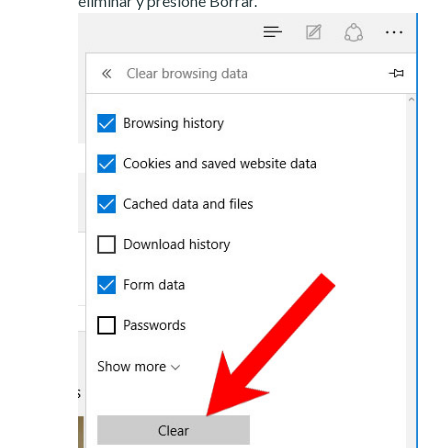
eliminar y presione Borrar.