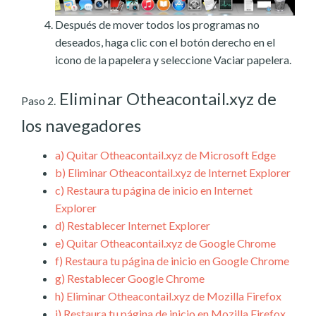
Después de mover todos los programas no
deseados, haga clic con el botón derecho en el
icono de la papelera y seleccione Vaciar papelera.
Eliminar Otheacontail.xyz de
Paso 2.
los navegadores
a)
Quitar Otheacontail.xyz de Microsoft Edge
b)
Eliminar Otheacontail.xyz de Internet Explorer
c)
Restaura tu página de inicio en Internet
Explorer
d)
Restablecer Internet Explorer
e)
Quitar Otheacontail.xyz de Google Chrome
f)
Restaura tu página de inicio en Google Chrome
g)
Restablecer Google Chrome
h)
Eliminar Otheacontail.xyz de Mozilla Firefox
i)
Restaura tu página de inicio en Mozilla Firefox