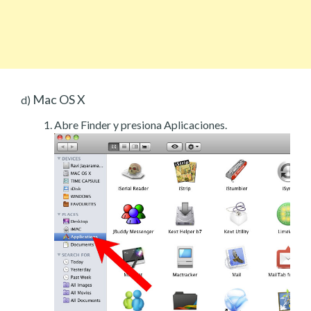
Mac OS X
d)
Abre Finder y presiona Aplicaciones.