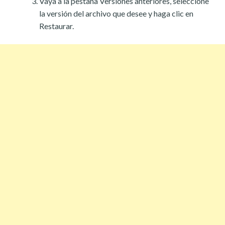
Vaya a la pestaña Versiones anteriores, seleccione
la versión del archivo que desee y haga clic en
Restaurar.