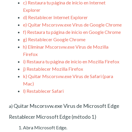
c)
Restaura tu página de inicio en Internet
Explorer
d)
Restablecer Internet Explorer
e)
Quitar Mscorsvw.exe Virus de Google Chrome
f)
Restaura tu página de inicio en Google Chrome
g)
Restablecer Google Chrome
h)
Eliminar Mscorsvw.exe Virus de Mozilla
Firefox
i)
Restaura tu página de inicio en Mozilla Firefox
j)
Restablecer Mozilla Firefox
k)
Quitar Mscorsvw.exe Virus de Safari (para
Mac)
l)
Restablecer Safari
Quitar Mscorsvw.exe Virus de Microsoft Edge
a)
Restablecer Microsoft Edge (método 1)
Abra Microsoft Edge.