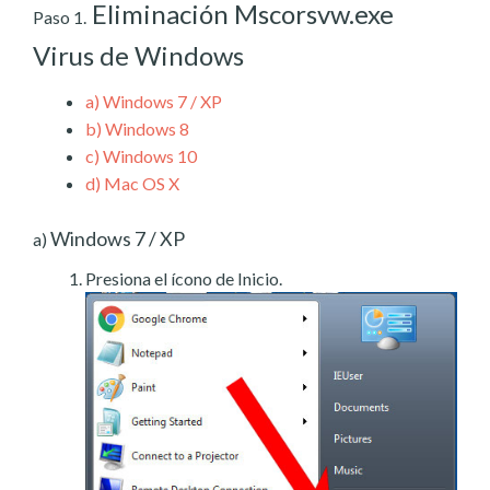
Eliminación Mscorsvw.exe
Paso 1.
Virus de Windows
a)
Windows 7 / XP
b)
Windows 8
c)
Windows 10
d)
Mac OS X
Windows 7 / XP
a)
Presiona el ícono de Inicio.