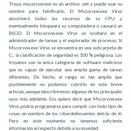
Troya, mscorsvw.exe es un archivo .net y puede usar su
nombre para falsificarlo. El Mscorsvw.exe Virus
absorberá todos los recursos de su CPU y
eventualmente bloqueará su computadora o causará un
BSOD. El Mscorsvw.exe Virus se ocultará en el
administrador de tareas y el explorador de procesos. Si
Mscorsvw.exe Virus se encuentra en una subcarpeta de
C:, la clasificación de seguridad es 100 % peligrosa. Los
troyanos son la única categoría de software malicioso
que es capaz de ejecutar una amplia gama de tareas
diferentes. De hecho, el rango es tan amplio que
posiblemente no podamos cubrirlo en este breve
artículo, aunque describiremos algunos de los principales
usos más adelante. Eso quiere decir que Mscorsvw.exe
Virus podría programarse para cumplir con todo tipo de
cosas en nombre de los ciberdelincuentes detrás de él.
Pero en este momento no tenemos suficiente
información al respecto debido a su novedad.