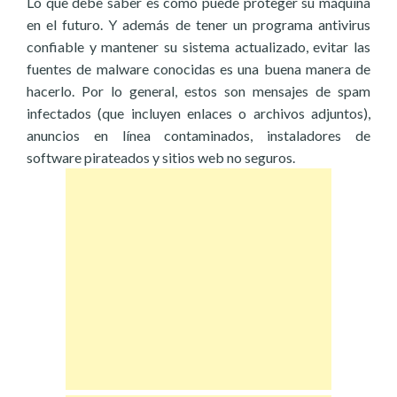
Lo que debe saber es cómo puede proteger su máquina
en el futuro. Y además de tener un programa antivirus
confiable y mantener su sistema actualizado, evitar las
fuentes de malware conocidas es una buena manera de
hacerlo. Por lo general, estos son mensajes de spam
infectados (que incluyen enlaces o archivos adjuntos),
anuncios en línea contaminados, instaladores de
software pirateados y sitios web no seguros.