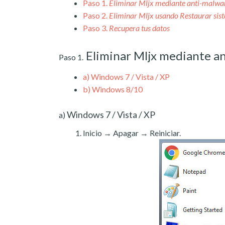
Paso 1.
Eliminar Mljx mediante anti-malwa
Paso 2.
Eliminar Mljx usando Restaurar sis
Paso 3.
Recupera tus datos
Eliminar Mljx mediante a
Paso 1.
a)
Windows 7 / Vista / XP
b)
Windows 8/10
Windows 7 / Vista / XP
a)
Inicio → Apagar → Reiniciar.