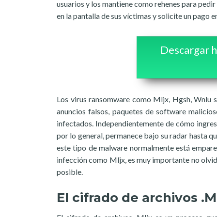
usuarios y los mantiene como rehenes para pedir u
en la pantalla de sus víctimas y solicite un pago
Descargar h
Los virus ransomware como Mljx, Hgsh, Wnlu se 
anuncios falsos, paquetes de software malicios
infectados. Independientemente de cómo ingrese
por lo general, permanece bajo su radar hasta q
este tipo de malware normalmente está empareja
infección como Mljx, es muy importante no olvida
posible.
El cifrado de archivos .M