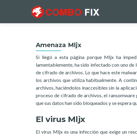
Amenaza Mljx
Si llegó a esta página porque Mljx ha imped
lamentablemente, ha sido infectado con uno de 
de cifrado de archivos. Lo que hace este malwar
los archivos que utiliza habitualmente. A cont
archivos, haciéndolos inaccesibles sin la aplica
proceso de cifrado de archivos, el ransomware
que sus datos han sido bloqueados y se espera q
El virus Mljx
El virus Mljx es una infección que exige un res