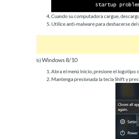
Cuando su computadora cargue, descargu
Utilice anti-malware para deshacerse de
Windows 8/10
b)
Abra el menú Inicio, presione el logotipo 
Mantenga presionada la tecla Shift y presi