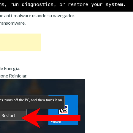
e anti-malware usando su navegador.
l ransomware.
de Energía.
one Reiniciar.