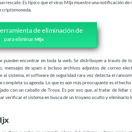
n rescate. Es típico que el virus Mljx muestre una notificación de 
 en criptomoneda.
erramienta de eliminación de
para eliminar
Mljx
pueden encontrar en toda la web. Se distribuyen a través de to
o, mensajes de spam e incluso archivos adjuntos de correo elec
 al sistema, el software de seguridad rara vez detecta el ransom
ue completa su agenda. Lo que es aún más preocupante es el hecho
do con un caballo de Troya. Es por eso que, al tratar de lidiar 
r verificar el sistema en busca de un troyano oculto y eliminarlo l
ljx