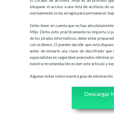
El cifrado de archivos .Mljx es un proceso qu
bloquear el acceso a una lista de archivos de us
normalmente se las arregla para permanecer bajo
Debe tener en cuenta que no hay absolutamente 
Mljx. Dicho esto, prácticamente no importa si p
de los piratas informáticos, debe estar prepara
con el dinero. O pueden decidir que está dispues
antes de enviarle una clave de descifrado que 
especialistas en seguridad avanzados eliminar po
nuestra recomendación es leer este artículo y lu
Algunas notas sobre nuestra guía de eliminación
Descargar h