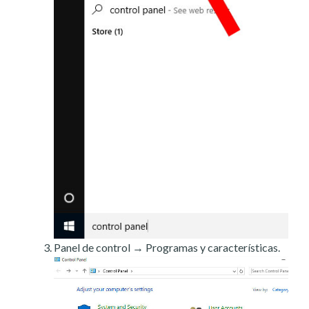
Panel de control → Programas y características.