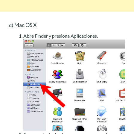
Mac OS X
d)
Abre Finder y presiona Aplicaciones.