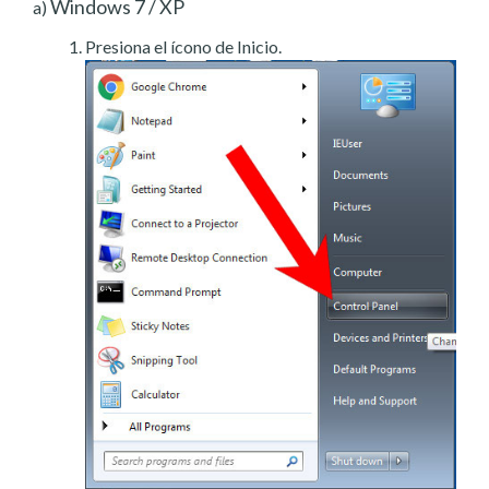
Windows 7 / XP
a)
Presiona el ícono de Inicio.