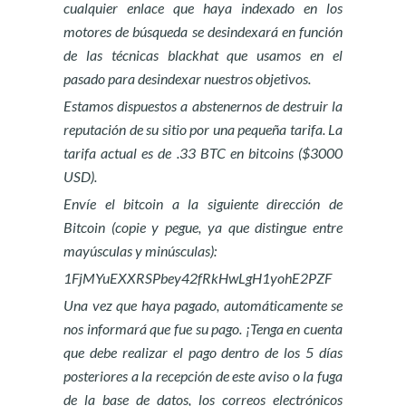
cualquier enlace que haya indexado en los
motores de búsqueda se desindexará en función
de las técnicas blackhat que usamos en el
pasado para desindexar nuestros objetivos.
Estamos dispuestos a abstenernos de destruir la
reputación de su sitio por una pequeña tarifa. La
tarifa actual es de .33 BTC en bitcoins ($3000
USD).
Envíe el bitcoin a la siguiente dirección de
Bitcoin (copie y pegue, ya que distingue entre
mayúsculas y minúsculas):
1FjMYuEXXRSPbey42fRkHwLgH1yohE2PZF
Una vez que haya pagado, automáticamente se
nos informará que fue su pago. ¡Tenga en cuenta
que debe realizar el pago dentro de los 5 días
posteriores a la recepción de este aviso o la fuga
de la base de datos, los correos electrónicos