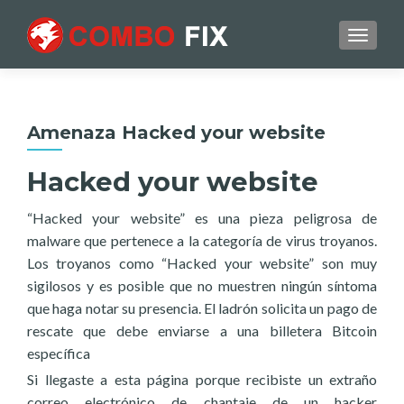
TOGGL
Amenaza Hacked your website
Hacked your website
“Hacked your website” es una pieza peligrosa de
malware que pertenece a la categoría de virus troyanos.
Los troyanos como “Hacked your website” son muy
sigilosos y es posible que no muestren ningún síntoma
que haga notar su presencia. El
ladrón solicita un pago de
rescate que debe enviarse a una billetera Bitcoin
específica
Si llegaste a esta página porque recibiste un extraño
correo electrónico de chantaje de un hacker