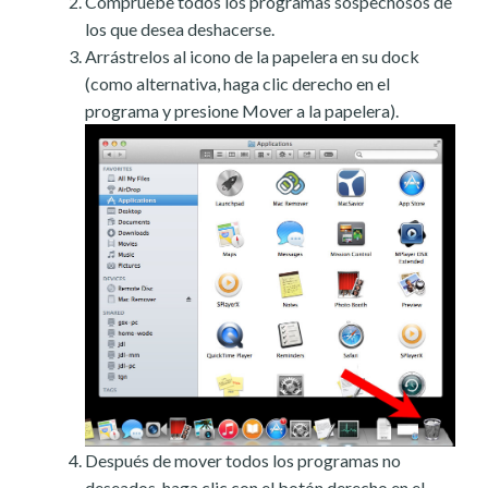
Compruebe todos los programas sospechosos de
los que desea deshacerse.
Arrástrelos al icono de la papelera en su dock
(como alternativa, haga clic derecho en el
programa y presione Mover a la papelera).
Después de mover todos los programas no
deseados, haga clic con el botón derecho en el